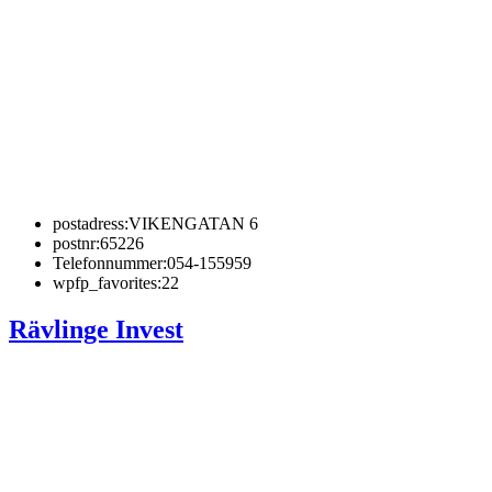
postadress:
VIKENGATAN 6
postnr:
65226
Telefonnummer:
054-155959
wpfp_favorites:
22
Rävlinge Invest