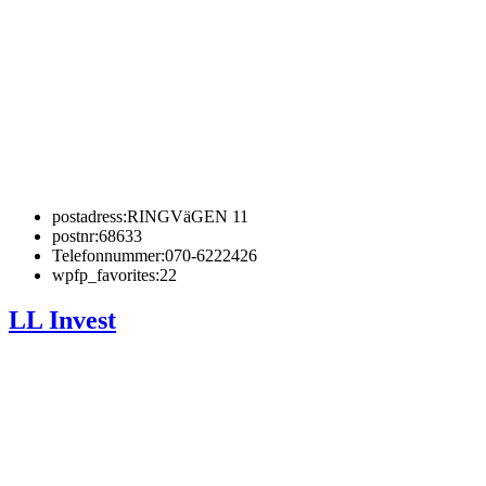
postadress:
RINGVäGEN 11
postnr:
68633
Telefonnummer:
070-6222426
wpfp_favorites:
22
LL Invest