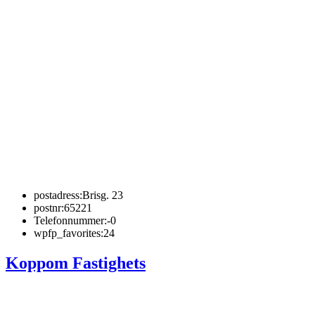
postadress:
Brisg. 23
postnr:
65221
Telefonnummer:
-0
wpfp_favorites:
24
Koppom Fastighets