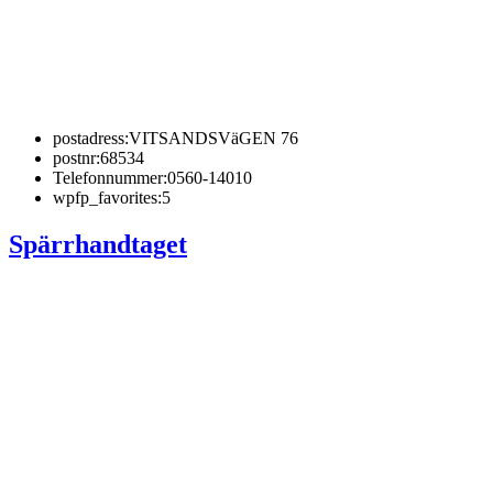
postadress:
VITSANDSVäGEN 76
postnr:
68534
Telefonnummer:
0560-14010
wpfp_favorites:
5
Spärrhandtaget