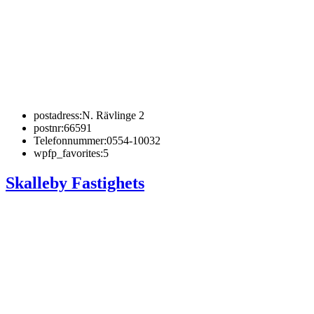
postadress:
N. Rävlinge 2
postnr:
66591
Telefonnummer:
0554-10032
wpfp_favorites:
5
Skalleby Fastighets