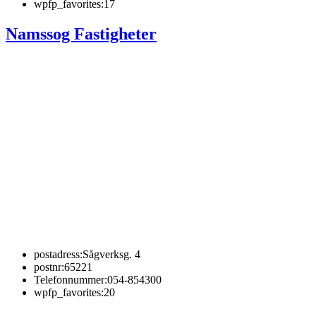
wpfp_favorites:
17
Namssog Fastigheter
postadress:
Sågverksg. 4
postnr:
65221
Telefonnummer:
054-854300
wpfp_favorites:
20