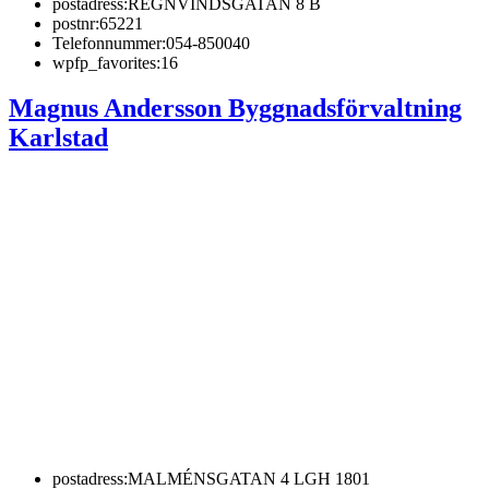
postadress:
REGNVINDSGATAN 8 B
postnr:
65221
Telefonnummer:
054-850040
wpfp_favorites:
16
Magnus Andersson Byggnadsförvaltning
Karlstad
postadress:
MALMÉNSGATAN 4 LGH 1801