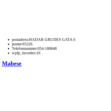
postadress:
HADAR GRUDES GATA 6
postnr:
65226
Telefonnummer:
054-180848
wpfp_favorites:
16
Mabese