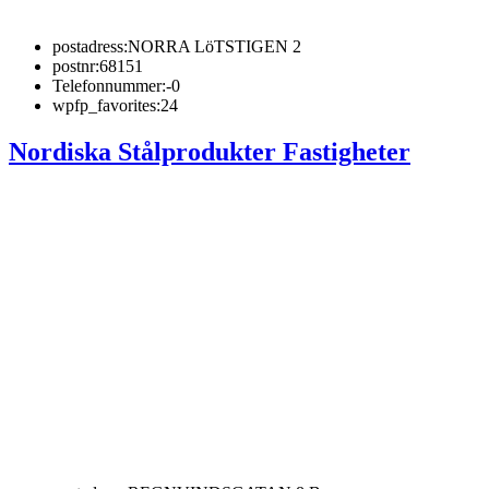
postadress:
NORRA LöTSTIGEN 2
postnr:
68151
Telefonnummer:
-0
wpfp_favorites:
24
Nordiska Stålprodukter Fastigheter