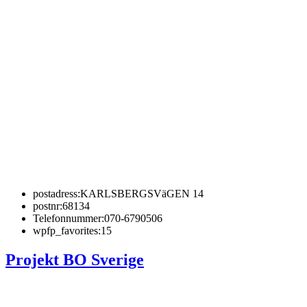
postadress:
KARLSBERGSVäGEN 14
postnr:
68134
Telefonnummer:
070-6790506
wpfp_favorites:
15
Projekt BO Sverige