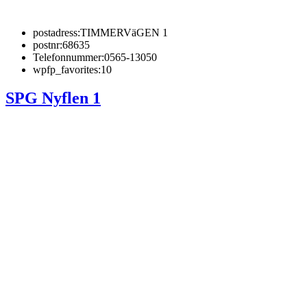
postadress:
TIMMERVäGEN 1
postnr:
68635
Telefonnummer:
0565-13050
wpfp_favorites:
10
SPG Nyflen 1