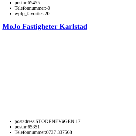
postnr:
65455
Telefonnummer:
-0
wpfp_favorites:
20
MoJo Fastigheter Karlstad
postadress:
STODENEVäGEN 17
postnr:
65351
Telefonnummer:
0737-337568