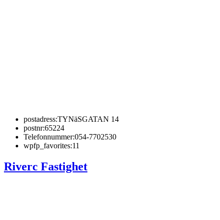
postadress:
TYNäSGATAN 14
postnr:
65224
Telefonnummer:
054-7702530
wpfp_favorites:
11
Riverc Fastighet