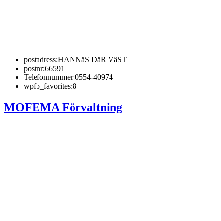
postadress:
HANNäS DäR VäST
postnr:
66591
Telefonnummer:
0554-40974
wpfp_favorites:
8
MOFEMA Förvaltning