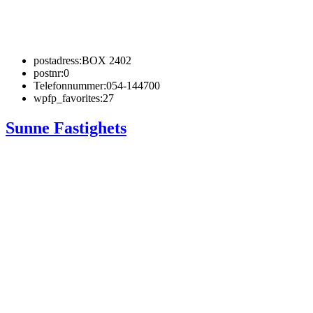
postadress:
BOX 2402
postnr:
0
Telefonnummer:
054-144700
wpfp_favorites:
27
Sunne Fastighets