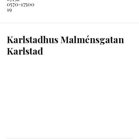
0570-17500
19
Karlstadhus Malménsgatan
Karlstad