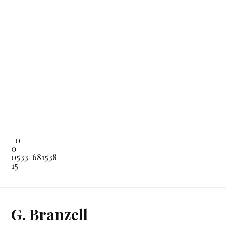
-0
0
0533-681538
15
G. Branzell