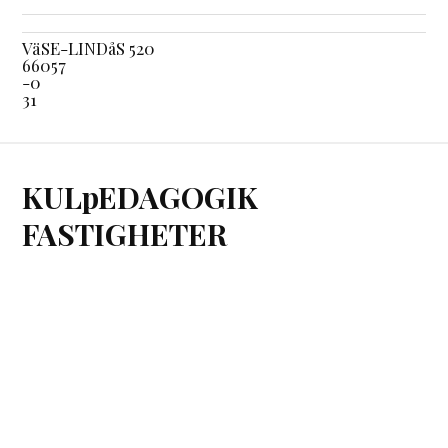
VäSE-LINDåS 520
66057
-0
31
KULpEDAGOGIK
FASTIGHETER