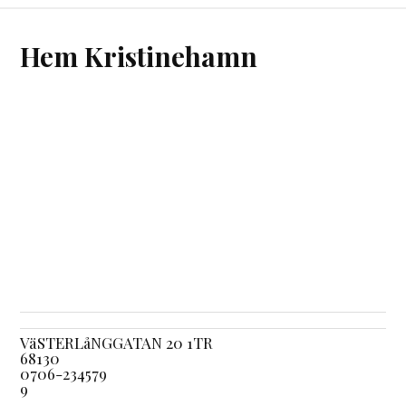
Hem Kristinehamn
VäSTERLåNGGATAN 20 1TR
68130
0706-234579
9