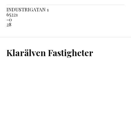
INDUSTRIGATAN 1
65221
-0
28
Klarälven Fastigheter