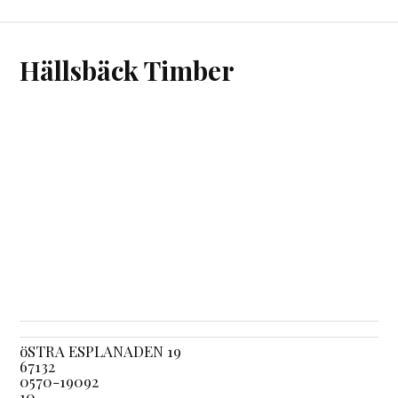
Hällsbäck Timber
öSTRA ESPLANADEN 19
67132
0570-19092
10