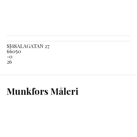
SJöSALAGATAN 27
66050
-0
26
Munkfors Måleri