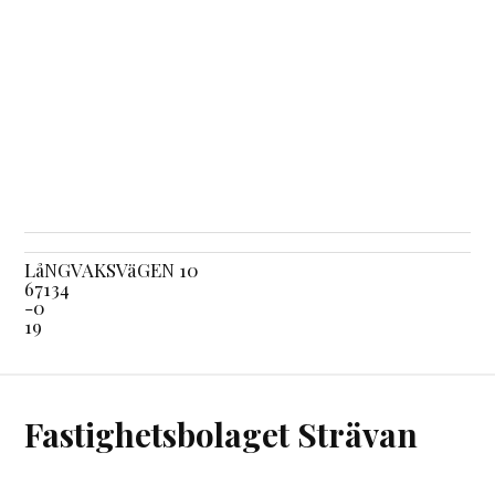
LåNGVAKSVäGEN 10
67134
-0
19
Fastighetsbolaget Strävan