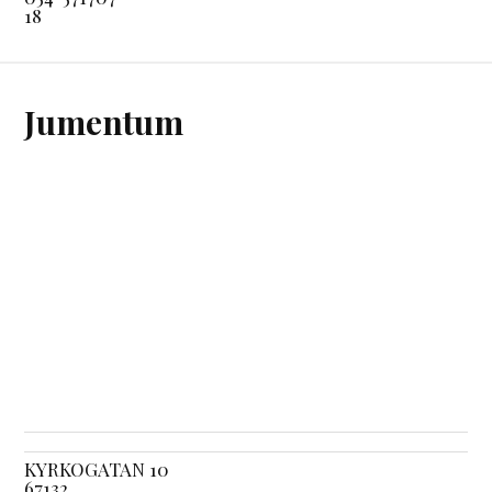
18
Jumentum
KYRKOGATAN 10
67132