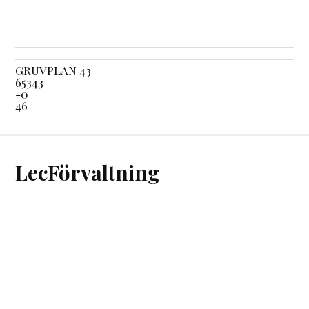
GRUVPLAN 43
65343
-0
46
LecFörvaltning