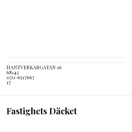
HANTVERKARGATAN 16
68142
070-6517667
17
Fastighets Däcket