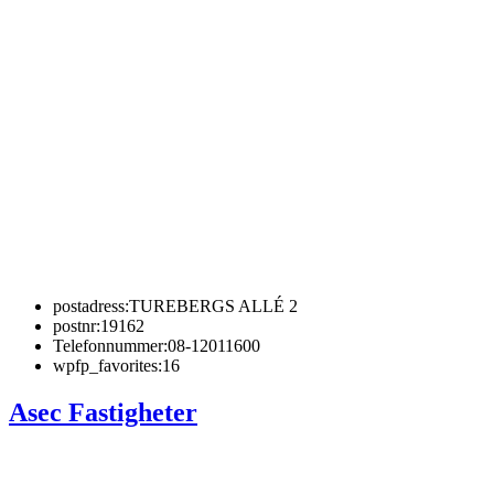
postadress:
TUREBERGS ALLÉ 2
postnr:
19162
Telefonnummer:
08-12011600
wpfp_favorites:
16
Asec Fastigheter