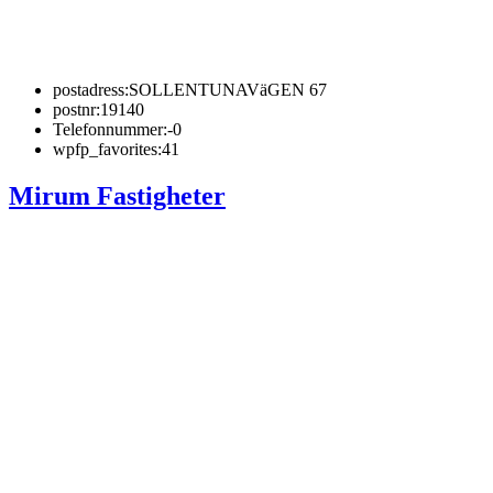
postadress:
SOLLENTUNAVäGEN 67
postnr:
19140
Telefonnummer:
-0
wpfp_favorites:
41
Mirum Fastigheter