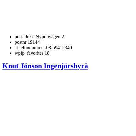
postadress:
Nyponvägen 2
postnr:
19144
Telefonnummer:
08-59412340
wpfp_favorites:
18
Knut Jönson Ingenjörsbyrå