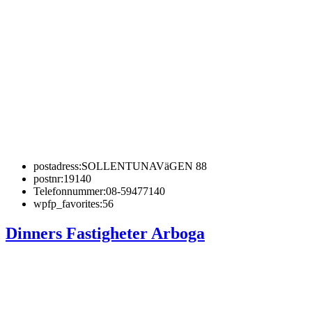
postadress:
SOLLENTUNAVäGEN 88
postnr:
19140
Telefonnummer:
08-59477140
wpfp_favorites:
56
Dinners Fastigheter Arboga