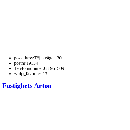
postadress:
Töjnavägen 30
postnr:
19134
Telefonnummer:
08-961509
wpfp_favorites:
13
Fastighets Arton