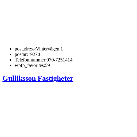
postadress:
Vintervägen 1
postnr:
19270
Telefonnummer:
070-7251414
wpfp_favorites:
59
Gulliksson Fastigheter