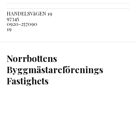
HANDELSVäGEN 19
97345
0920-257090
19
Norrbottens
Byggmästareförenings
Fastighets