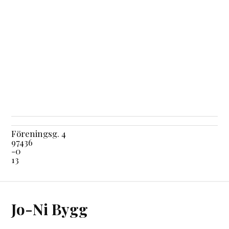
Föreningsg. 4
97436
-0
13
Jo-Ni Bygg