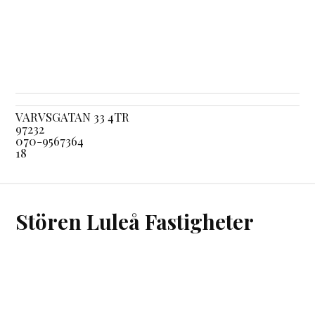
VARVSGATAN 33 4TR
97232
070-9567364
18
Stören Luleå Fastigheter