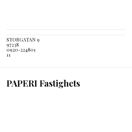
STORGATAN 9
97238
0920-224801
11
PAPERI Fastighets