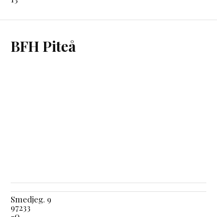
BFH Piteå
Smedjeg. 9
97233
-0