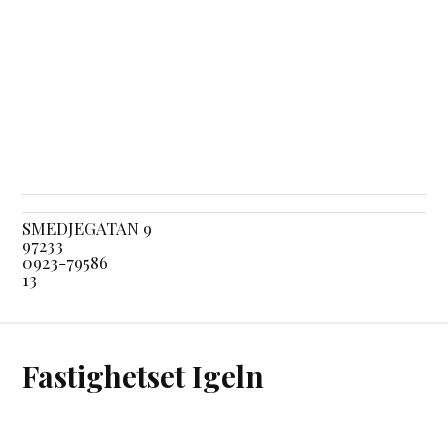
SMEDJEGATAN 9
97233
0923-79586
13
Fastighetset Igeln