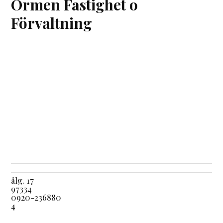
Ormen Fastighet o
Förvaltning
ålg. 17
97334
0920-236880
4