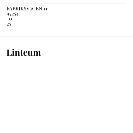
FABRIKSVäGEN 11
97254
-0
25
Linteum