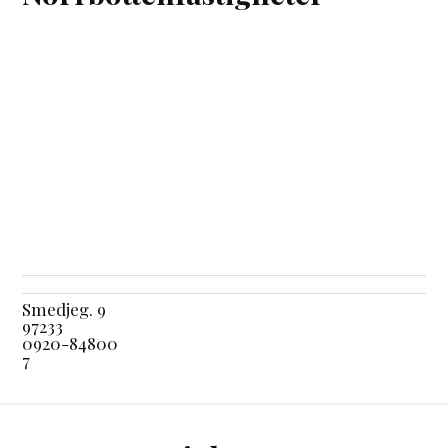
Smedjeg. 9
97233
0920-84800
7