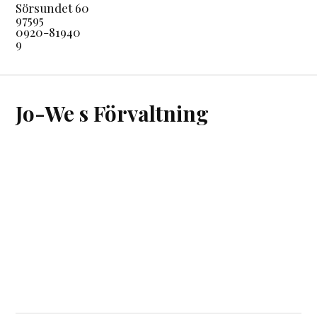
Sörsundet 60
97595
0920-81940
9
Jo-We s Förvaltning