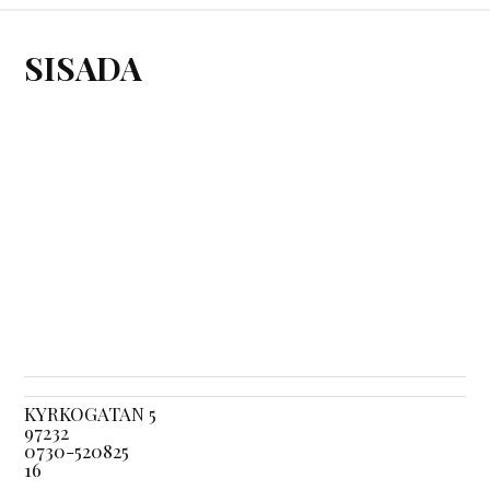
SISADA
KYRKOGATAN 5
97232
0730-520825
16