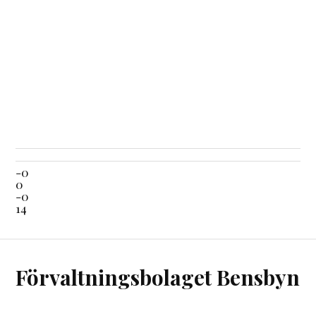
-0
0
-0
14
Förvaltningsbolaget Bensbyn