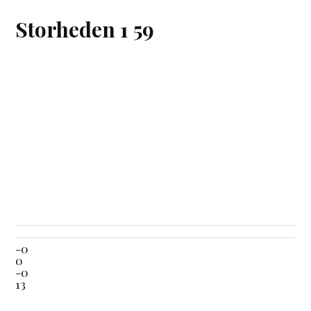
Storheden 1 59
-0
0
-0
13