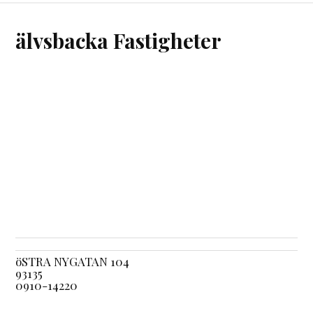
älvsbacka Fastigheter
öSTRA NYGATAN 104
93135
0910-14220