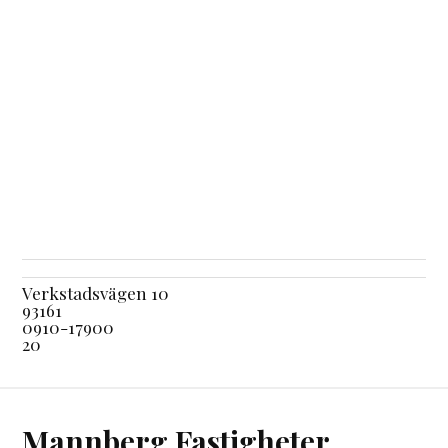
Verkstadsvägen 10
93161
0910-17900
20
Mannberg Fastigheter