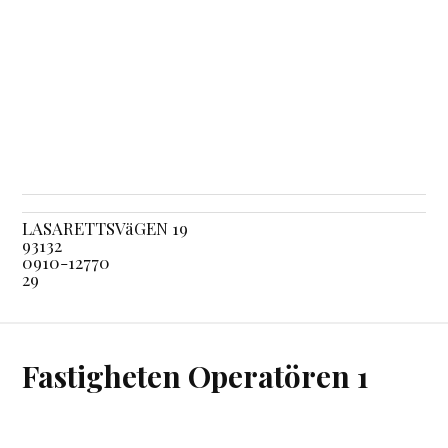
LASARETTSVäGEN 19
93132
0910-12770
29
Fastigheten Operatören 1