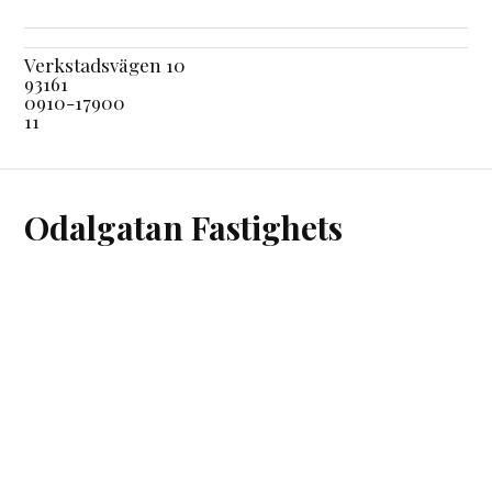
Verkstadsvägen 10
93161
0910-17900
11
Odalgatan Fastighets