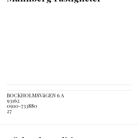
BOCKHOLMSVäGEN 6 A
93162
0910-733880
27