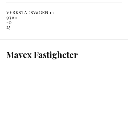
VERKSTADSVäGEN 10
93161
-0
25
Mavex Fastigheter