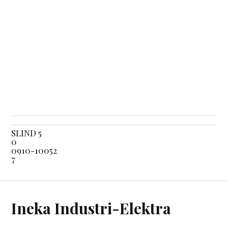
SLIND 5
0
0910-10052
7
Ineka Industri-Elektra