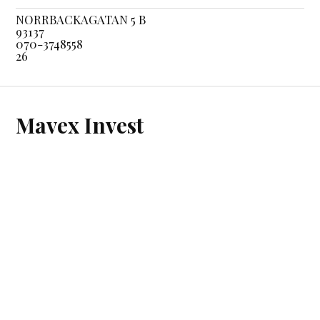
NORRBACKAGATAN 5 B
93137
070-3748558
26
Mavex Invest