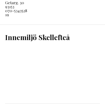
Getarg. 30
93153
070-5343528
19
Innemiljö Skellefteå