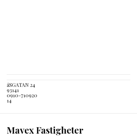
åSGATAN 24
93141
0910-710920
14
Mavex Fastigheter