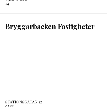
14
Bryggarbacken Fastigheter
STATIONSGATAN 12
93131