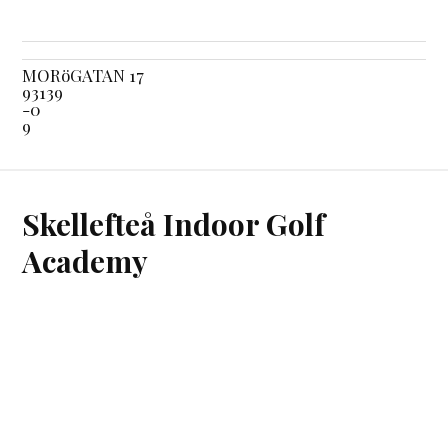
MORöGATAN 17
93139
-0
9
Skellefteå Indoor Golf
Academy