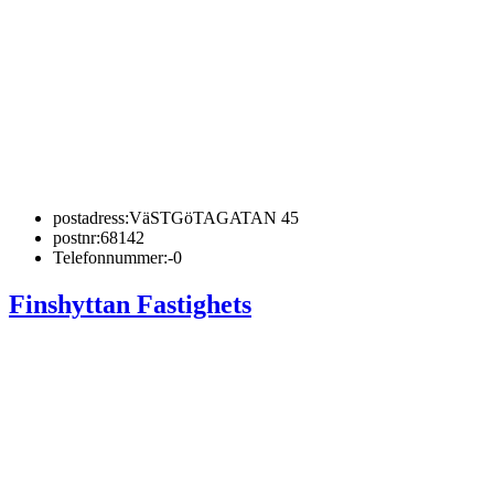
postadress:
VäSTGöTAGATAN 45
postnr:
68142
Telefonnummer:
-0
Finshyttan Fastighets