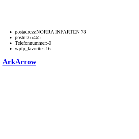
postadress:
NORRA INFARTEN 78
postnr:
65465
Telefonnummer:
-0
wpfp_favorites:
16
ArkArrow