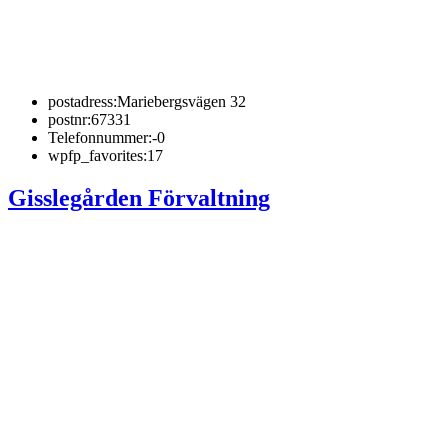
postadress:
Mariebergsvägen 32
postnr:
67331
Telefonnummer:
-0
wpfp_favorites:
17
Gisslegården Förvaltning