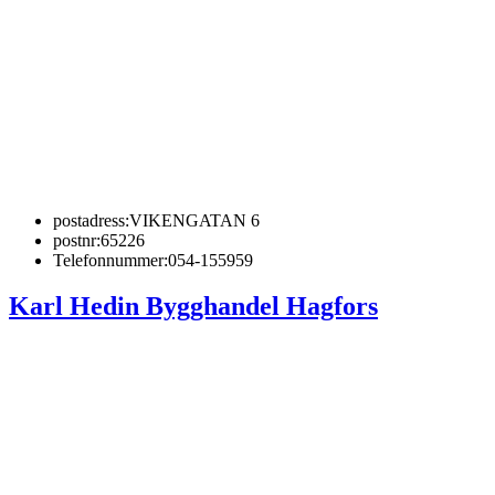
postadress:
VIKENGATAN 6
postnr:
65226
Telefonnummer:
054-155959
Karl Hedin Bygghandel Hagfors