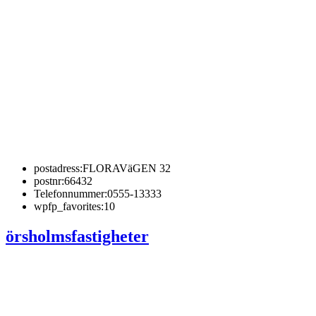
postadress:
FLORAVäGEN 32
postnr:
66432
Telefonnummer:
0555-13333
wpfp_favorites:
10
örsholmsfastigheter