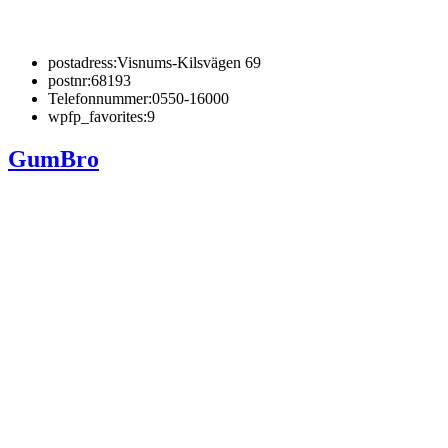
postadress:
Visnums-Kilsvägen 69
postnr:
68193
Telefonnummer:
0550-16000
wpfp_favorites:
9
GumBro