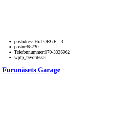
postadress:
HöTORGET 3
postnr:
68230
Telefonnummer:
070-3336962
wpfp_favorites:
8
Furunäsets Garage