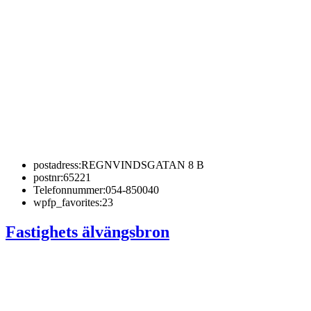
postadress:
REGNVINDSGATAN 8 B
postnr:
65221
Telefonnummer:
054-850040
wpfp_favorites:
23
Fastighets älvängsbron