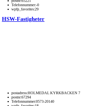
postnr:
65221
Telefonnummer:
-0
wpfp_favorites:
29
HSW-Fastigheter
postadress:
HOLMEDAL KYRKBACKEN 7
postnr:
67294
Telefonnummer:
0573-20140
wpfp_favorites:
18