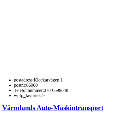
postadress:
Klockarvägen 1
postnr:
66060
Telefonnummer:
070-6699048
wpfp_favorites:
9
Värmlands Auto-Maskintransport