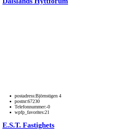
Dalslands Hyttforum
postadress:
Björnstigen 4
postnr:
67230
Telefonnummer:
-0
wpfp_favorites:
21
E.S.T. Fastighets