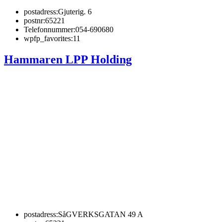
postadress:
Gjuterig. 6
postnr:
65221
Telefonnummer:
054-690680
wpfp_favorites:
11
Hammaren LPP Holding
postadress:
SåGVERKSGATAN 49 A