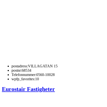
postadress:
VILLAGATAN 15
postnr:
68534
Telefonnummer:
0560-10028
wpfp_favorites:
10
Eurostair Fastigheter