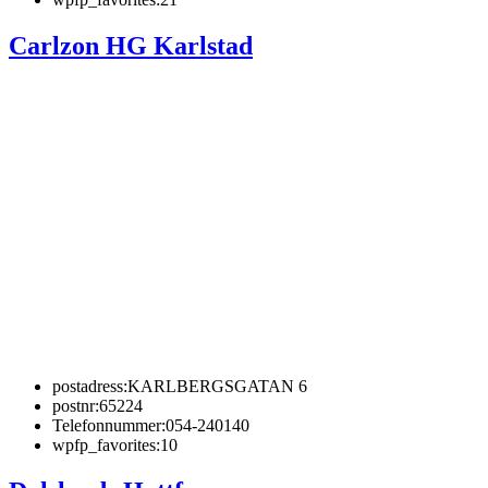
Carlzon HG Karlstad
postadress:
KARLBERGSGATAN 6
postnr:
65224
Telefonnummer:
054-240140
wpfp_favorites:
10