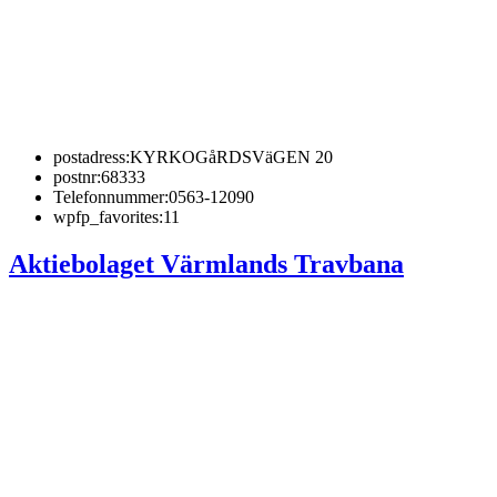
postadress:
KYRKOGåRDSVäGEN 20
postnr:
68333
Telefonnummer:
0563-12090
wpfp_favorites:
11
Aktiebolaget Värmlands Travbana