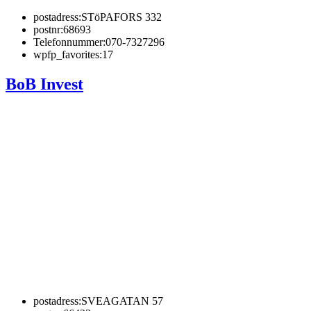
postadress:
STöPAFORS 332
postnr:
68693
Telefonnummer:
070-7327296
wpfp_favorites:
17
BoB Invest
postadress:
SVEAGATAN 57