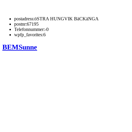
postadress:
öSTRA HUNGVIK BäCKäNGA
postnr:
67195
Telefonnummer:
-0
wpfp_favorites:
6
BEMSunne