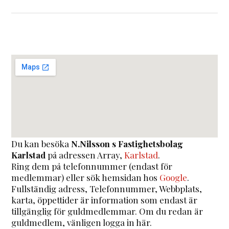
Du kan besöka
N.Nilsson s Fastighetsbolag
Karlstad
på adressen
Array
,
Karlstad
.
Ring dem på telefonnummer (endast för
medlemmar) eller sök hemsidan hos
Google
.
Fullständig adress, Telefonnummer, Webbplats,
karta, öppettider är information som endast är
tillgänglig för guldmedlemmar. Om du redan är
guldmedlem, vänligen logga in här.