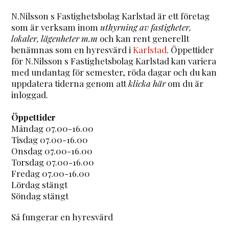
N.Nilsson s Fastighetsbolag Karlstad är ett företag
som är verksam inom
uthyrning av fastigheter,
lokaler, lägenheter m.m
och kan rent generellt
benämnas som en hyresvärd i
Karlstad
. Öppettider
för N.Nilsson s Fastighetsbolag Karlstad kan variera
med undantag för semester, röda dagar och du kan
uppdatera tiderna genom att
klicka här
om du är
inloggad.
Öppettider
Måndag 07.00-16.00
Tisdag 07.00-16.00
Onsdag 07.00-16.00
Torsdag 07.00-16.00
Fredag 07.00-16.00
Lördag stängt
Söndag stängt
Så fungerar en hyresvärd