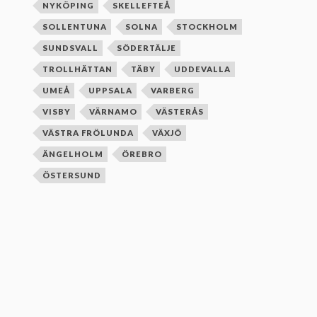
NYKÖPING
SKELLEFTEÅ
SOLLENTUNA
SOLNA
STOCKHOLM
SUNDSVALL
SÖDERTÄLJE
TROLLHÄTTAN
TÄBY
UDDEVALLA
UMEÅ
UPPSALA
VARBERG
VISBY
VÄRNAMO
VÄSTERÅS
VÄSTRA FRÖLUNDA
VÄXJÖ
ÄNGELHOLM
ÖREBRO
ÖSTERSUND