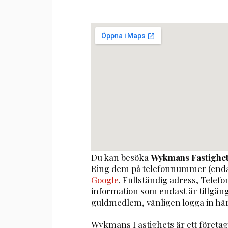
Du kan besöka
Wykmans Fastighe
Ring dem på telefonnummer (enda
Google
. Fullständig adress, Telef
information som endast är tillgä
guldmedlem, vänligen logga in här
Wykmans Fastighets är ett föret