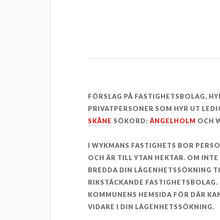
FÖRSLAG PÅ FASTIGHETSBOLAG, H
PRIVATPERSONER SOM HYR UT LEDI
SKÅNE
SÖKORD:
ÄNGELHOLM
OCH W
I WYKMANS FASTIGHETS BOR PERS
OCH ÄR TILL YTAN HEKTAR. OM INT
BREDDA DIN LÄGENHETSSÖKNING T
RIKSTÄCKANDE FASTIGHETSBOLAG. 
KOMMUNENS HEMSIDA FÖR DÄR KAN
VIDARE I DIN LÄGENHETSSÖKNING.