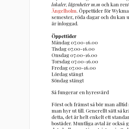
lokaler, lägenheter m.m
och kan ren
Ängelholm
. Öppettider för Wykma
semester, röda dagar och du kan 
är inloggad.
Öppettider
Måndag 07.00-16.00
Tisdag 07.00-16.00
Onsdag 07.00-16.00
Torsdag 07.00-16.00
Fredag 07.00-16.00
Lördag stängt
Söndag stängt
Så fungerar en hyresvärd
Först och främst så bör man alltid
man hyr ut till. Generellt sätt så
detta, det är helt enkelt ett stand
bostäder. Muntliga avtal är också gi