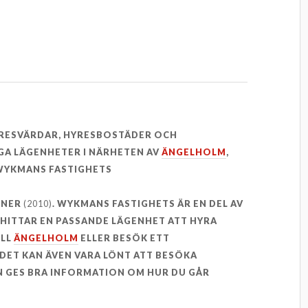
YRESVÄRDAR, HYRESBOSTÄDER OCH
GA LÄGENHETER I NÄRHETEN AV
ÄNGELHOLM
,
YKMANS FASTIGHETS
ONER
(2010)
. WYKMANS FASTIGHETS ÄR EN DEL AV
E HITTAR EN PASSANDE LÄGENHET ATT HYRA
ILL
ÄNGELHOLM
ELLER BESÖK ETT
DET KAN ÄVEN VARA LÖNT ATT BESÖKA
 GES BRA INFORMATION OM HUR DU GÅR