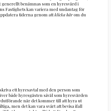
t generellt benämnas som en hyresvärd i
ns Fastighets kan variera med undantag för
uppdatera tiderna genom att
klicka här
om du
 skriva ett hyresavtal med den person som
 kräver både hyresgästen såväl som hyresvärden
ardutförande när det kommer till att hyra ut
ltiga, men det kan vara svårt att bevisa ifall