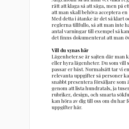
rätt att klaga så att säga, men på 
att man skall behöva acceptera en 
Med detta i åtanke är det så klart oc
reglerna tillfullo, så att man inte 
antal varningar till exempel så kan d
det finns dokumenterat att man öv
Vill du synas här
Lägenheter.se är sajten där man ka
eller hyra lägenheter. Du som vill
passar er bäst. Normalsätt tar vi 
relevanta uppgifter så personer ka
snabbt presentera försäljare som ä
genom att lista hundratals, ja tuse
rubriker, design, och smarta sökfu
kan höra av dig till oss om du har fö
uppgifter här.