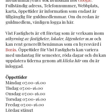
Fullständig adress, Telefonnummer, Webbplats,
karta, öppettider är information som endast är
tillgänglig för guldmedlemmar. Om du redan är
guldmedlem, vänligen logga in här.
Vist Fastighets är ett företag som är verksam inom
uthyrning av fastigheter, lokaler, lägenheter m.m
och
kan rent generellt benämnas som en hyresvärd i
Borås
. Öppettider för Vist Fastighets kan variera
med undantag för semester, röda dagar och du kan
uppdatera tiderna genom att
klicka här
om du är
inloggad.
Öppettider
Måndag 07.00-16.00
Tisdag 07.00-16.00
Onsdag 07.00-16.00
Torsdag 07.00-16.00
Fredag 07.00-16.00
Lördag stängt