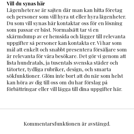
Vill du synas här
Lägenheter.se är sajten där man kan hitta företag
och personer som vill hyra ut eller hyra lägenheter.
Du som vill synas här kontaktar oss för en lösning
som passar er bäst. Normalsätt tar vi en
skärmdump av er hemsida och lägger till relevanta
uppgifter så personer kan kontakta er. Vi har som
mål att enkelt och snabbt presentera försäljare som
är relevanta för våra besökare. Det gör vi genom att
lista hundratals, ja tusentals svenska städer och
tätorter, tydliga rubriker, design, och smarta
sökfunktioner. Glöm inte bort att du när som helst
kan höra av dig till oss om du har förslag på
förbättringar eller vill lägga till dina uppgifter här.
Kommentarsfunktionen är avstängd.