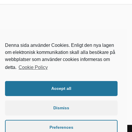
Denna sida använder Cookies. Enligt den nya lagen
om elektronisk kommunikation skall alla besökare på
webbplatser som använder cookies informeras om
detta.
Cookie Policy
RELEVANTA SIDOR
kvalster
Accept all
wikipedia
mitthem
fastighetssnabben
Dismiss
Preferences