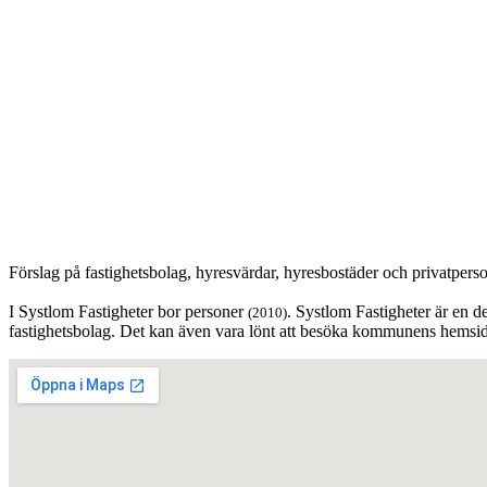
Förslag på fastighetsbolag, hyresvärdar, hyresbostäder och privatpers
I Systlom Fastigheter bor personer
. Systlom Fastigheter är en de
(2010)
fastighetsbolag. Det kan även vara lönt att besöka kommunens hemsida