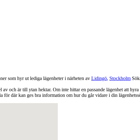
oner som hyr ut lediga lägenheter i närheten av
Lidingö
,
Stockholm
Sök
l av och är till ytan hektar. Om inte hittar en passande lägenhet att hyr
 för där kan ges bra information om hur du går vidare i din lägenhetss