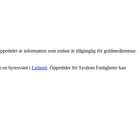
ppettider är information som endast är tillgänglig för guldmedlemmar.
m en hyresvärd i
Lidingö
. Öppettider för Systlom Fastigheter kan