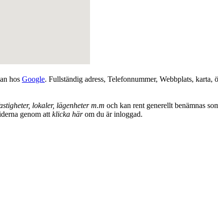
dan hos
Google
. Fullständig adress, Telefonnummer, Webbplats, karta, ö
astigheter, lokaler, lägenheter m.m
och kan rent generellt benämnas so
tiderna genom att
klicka här
om du är inloggad.