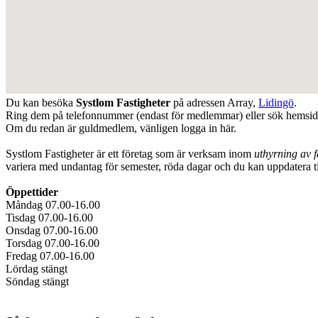
Du kan besöka
Systlom Fastigheter
på adressen
Array
,
Lidingö
.
Ring dem på telefonnummer (endast för medlemmar) eller sök hemsi
Om du redan är guldmedlem, vänligen logga in här.
Systlom Fastigheter är ett företag som är verksam inom
uthyrning av f
variera med undantag för semester, röda dagar och du kan uppdatera 
Öppettider
Måndag 07.00-16.00
Tisdag 07.00-16.00
Onsdag 07.00-16.00
Torsdag 07.00-16.00
Fredag 07.00-16.00
Lördag stängt
Söndag stängt