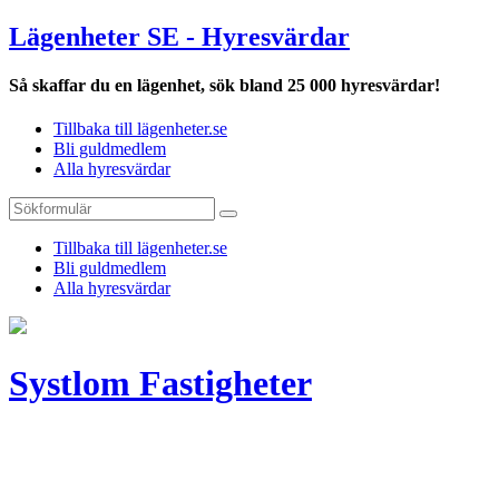
Lägenheter SE - Hyresvärdar
Så skaffar du en lägenhet, sök bland 25 000 hyresvärdar!
Tillbaka till lägenheter.se
Bli guldmedlem
Alla hyresvärdar
Tillbaka till lägenheter.se
Bli guldmedlem
Alla hyresvärdar
Systlom Fastigheter