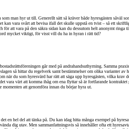
 som man hyr ut till. Generellt sätt så kräver både hyresgästen såväl som
 kan vara svårt att bevisa ifall det skulle uppstå en tvist – så ett skrift
ch för att vara på den säkra sidan kan du dessutom helt anonymt ringa ti
d mycket viktigt, för visst vill du ha in hyran i rätt tid?
bostadsrättsföreningen går med på andrahandsuthyrning. Samma praxis ka
hyreslagen så hittar du regelverk samt bestämmelser om olika varianter a
 när du som hyresvärd har rätt att säga upp hyresgästen, vilka krav de
n det vara värt att komma ihåg om ena flyttar så är fortfarande kontraktet 
ste momenten att genomföra innan du börjar hyra ut.
s det en hel del att tänka på. Du kan idag hitta många exempel på hyresav
ända dig utav. Men sammanfattningsvis så innehåller ofta ett hyresavtal 