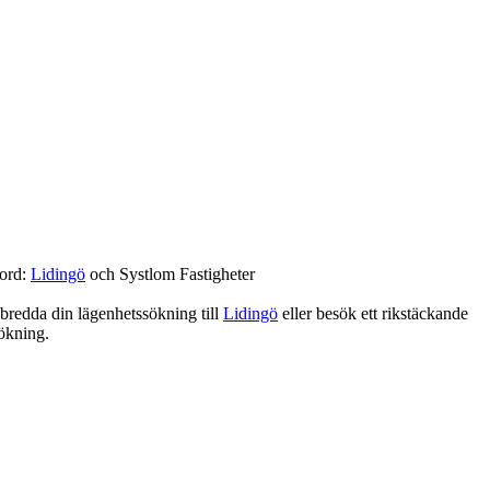
ord:
Lidingö
och Systlom Fastigheter
a bredda din lägenhetssökning till
Lidingö
eller besök ett rikstäckande
ökning.