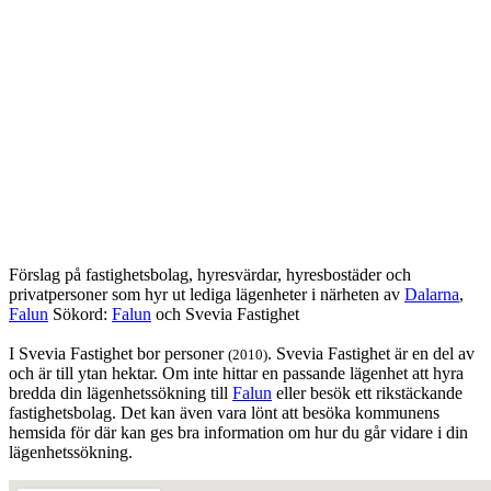
Förslag på fastighetsbolag, hyresvärdar, hyresbostäder och
privatpersoner som hyr ut lediga lägenheter i närheten av
Dalarna
,
Falun
Sökord:
Falun
och Svevia Fastighet
I Svevia Fastighet bor personer
. Svevia Fastighet är en del av
(2010)
och är till ytan hektar. Om inte hittar en passande lägenhet att hyra
bredda din lägenhetssökning till
Falun
eller besök ett rikstäckande
fastighetsbolag. Det kan även vara lönt att besöka kommunens
hemsida för där kan ges bra information om hur du går vidare i din
lägenhetssökning.