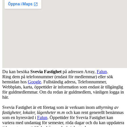
Du kan besöka
Svevia Fastighet
på adressen
Array
,
Falun
.
Ring dem på telefonnummer (endast för medlemmar) eller sök
hemsidan hos
Google
. Fullständig adress, Telefonnummer,
Webbplats, karta, öppettider är information som endast är tillgänglig
för guldmedlemmar. Om du redan är guldmedlem, vänligen logga in
här.
Svevia Fastighet är ett företag som är verksam inom
uthyrning av
fastigheter, lokaler, lägenheter m.m
och kan rent generellt benämnas
som en hyresvärd i
Falun
. Öppettider för Svevia Fastighet kan
variera med undantag för semester, röda dagar och du kan uppdatera