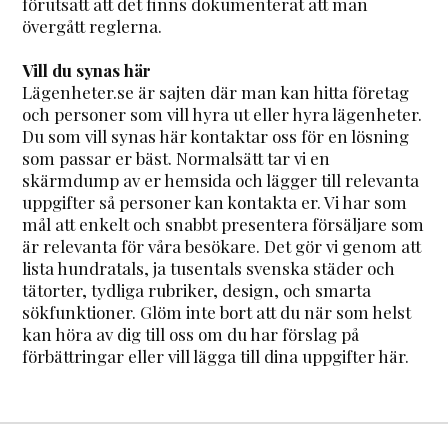
förutsatt att det finns dokumenterat att man
övergått reglerna.
Vill du synas här
Lägenheter.se är sajten där man kan hitta företag
och personer som vill hyra ut eller hyra lägenheter.
Du som vill synas här kontaktar oss för en lösning
som passar er bäst. Normalsätt tar vi en
skärmdump av er hemsida och lägger till relevanta
uppgifter så personer kan kontakta er. Vi har som
mål att enkelt och snabbt presentera försäljare som
är relevanta för våra besökare. Det gör vi genom att
lista hundratals, ja tusentals svenska städer och
tätorter, tydliga rubriker, design, och smarta
sökfunktioner. Glöm inte bort att du när som helst
kan höra av dig till oss om du har förslag på
förbättringar eller vill lägga till dina uppgifter här.