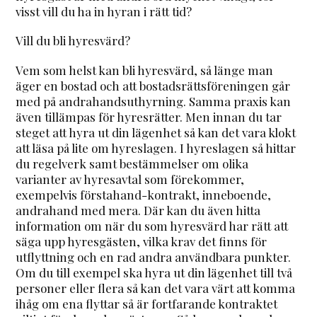
visst vill du ha in hyran i rätt tid?
Vill du bli hyresvärd?
Vem som helst kan bli hyresvärd, så länge man
äger en bostad och att bostadsrättsföreningen går
med på andrahandsuthyrning. Samma praxis kan
även tillämpas för hyresrätter. Men innan du tar
steget att hyra ut din lägenhet så kan det vara klokt
att läsa på lite om hyreslagen. I hyreslagen så hittar
du regelverk samt bestämmelser om olika
varianter av hyresavtal som förekommer,
exempelvis förstahand-kontrakt, inneboende,
andrahand med mera. Där kan du även hitta
information om när du som hyresvärd har rätt att
säga upp hyresgästen, vilka krav det finns för
utflyttning och en rad andra användbara punkter.
Om du till exempel ska hyra ut din lägenhet till två
personer eller flera så kan det vara värt att komma
ihåg om ena flyttar så är fortfarande kontraktet