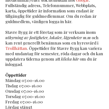
Fullständig adress, Telefonnummer, Webbplats,
karta, öppettider är information som endast är
tillgänglig för guldmedlemmar. Om du redan är
guldmedlem, vänligen logga in här.
Stavre Bygg är ett företag som är verksam inom
uthyrning av fastigheter, lokaler, lägenheter m.m
och
kan rent generellt benämnas som en hyresvärd i
Trollhättan
. Öppettider för Stavre Bygg kan variera
med undantag för semester, röda dagar och du kan
uppdatera tiderna genom att
klicka här
om du är
inloggad.
Öppettider
Måndag 07.00-16.00
Tisdag 07.00-16.00
Onsdag 07.00-16.00
Torsdag 07.00-16.00
Fredag 07.00-16.00
Lördag stängt