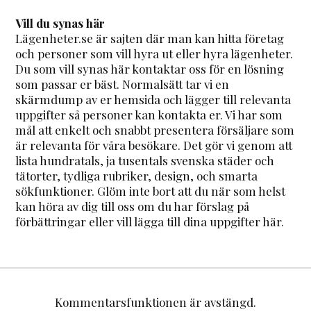
Vill du synas här
Lägenheter.se är sajten där man kan hitta företag
och personer som vill hyra ut eller hyra lägenheter.
Du som vill synas här kontaktar oss för en lösning
som passar er bäst. Normalsätt tar vi en
skärmdump av er hemsida och lägger till relevanta
uppgifter så personer kan kontakta er. Vi har som
mål att enkelt och snabbt presentera försäljare som
är relevanta för våra besökare. Det gör vi genom att
lista hundratals, ja tusentals svenska städer och
tätorter, tydliga rubriker, design, och smarta
sökfunktioner. Glöm inte bort att du när som helst
kan höra av dig till oss om du har förslag på
förbättringar eller vill lägga till dina uppgifter här.
Kommentarsfunktionen är avstängd.