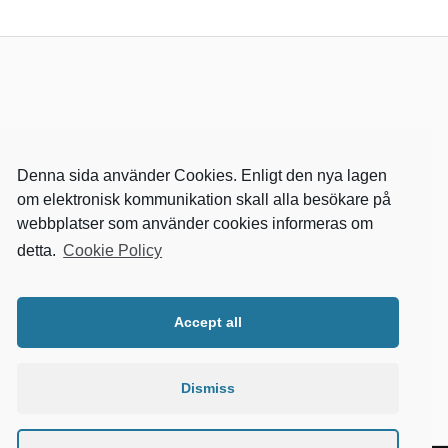
Denna sida använder Cookies. Enligt den nya lagen
om elektronisk kommunikation skall alla besökare på
webbplatser som använder cookies informeras om
detta.
Cookie Policy
RELEVANTA SIDOR
kvalster
Accept all
wikipedia
mitthem
fastighetssnabben
Dismiss