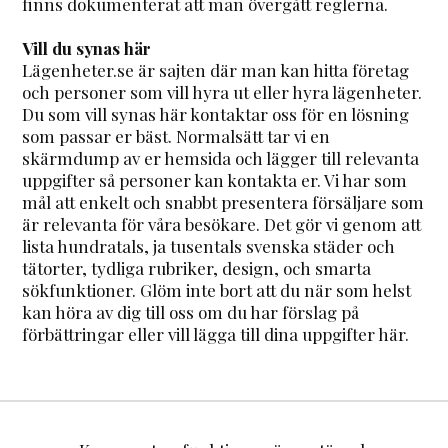
finns dokumenterat att man övergått reglerna.
Vill du synas här
Lägenheter.se är sajten där man kan hitta företag
och personer som vill hyra ut eller hyra lägenheter.
Du som vill synas här kontaktar oss för en lösning
som passar er bäst. Normalsätt tar vi en
skärmdump av er hemsida och lägger till relevanta
uppgifter så personer kan kontakta er. Vi har som
mål att enkelt och snabbt presentera försäljare som
är relevanta för våra besökare. Det gör vi genom att
lista hundratals, ja tusentals svenska städer och
tätorter, tydliga rubriker, design, och smarta
sökfunktioner. Glöm inte bort att du när som helst
kan höra av dig till oss om du har förslag på
förbättringar eller vill lägga till dina uppgifter här.