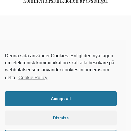
Kommentarsfunktionen är avstängd.
Denna sida använder Cookies. Enligt den nya lagen
om elektronisk kommunikation skall alla besökare på
webbplatser som använder cookies informeras om
detta.
Cookie Policy
RELEVANTA SIDOR
kvalster
Accept all
wikipedia
mitthem
fastighetssnabben
Dismiss