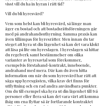
visst vill du ha in hyran i rätt tid?
Vill du bli hyresvärd?
Vem som helst kan bli hyresvärd, så länge man
äger en bostad och att bostadsrättsföreningen går
med på andrahandsuthyrning. Samma praxis kan
även tillämpas för hyresrätter. Men innan du tar
steget att hyra ut din lägenhet så kan det vara klokt
att läsa på lite om hyreslagen. I hyreslagen så hittar
du regelverk samt bestämmelser om olika
varianter av hyresavtal som förekommer,
exempelvis förstahand-kontrakt, inneboende,
andrahand med mera. Där kan du även hitta
information om när du som hyresvärd har rätt att
säga upp hyresgästen, vilka krav det finns för
utflyttning och en rad andra användbara punkter.
Om du till exempel ska hyra ut din lägenhet till två
personer eller flera så kan det vara värt att komma
ihåg om ena flyttar så är fortfarande kontraktet