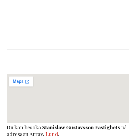
Du kan besöka
Stanislaw Gustavsson Fastighets
på
adressen
Array
,
Lund
.