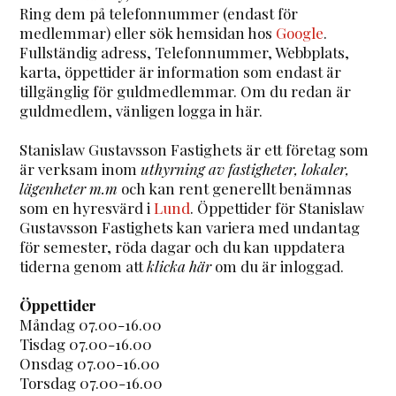
Ring dem på telefonnummer (endast för
medlemmar) eller sök hemsidan hos
Google
.
Fullständig adress, Telefonnummer, Webbplats,
karta, öppettider är information som endast är
tillgänglig för guldmedlemmar. Om du redan är
guldmedlem, vänligen logga in här.
Stanislaw Gustavsson Fastighets är ett företag som
är verksam inom
uthyrning av fastigheter, lokaler,
lägenheter m.m
och kan rent generellt benämnas
som en hyresvärd i
Lund
. Öppettider för Stanislaw
Gustavsson Fastighets kan variera med undantag
för semester, röda dagar och du kan uppdatera
tiderna genom att
klicka här
om du är inloggad.
Öppettider
Måndag 07.00-16.00
Tisdag 07.00-16.00
Onsdag 07.00-16.00
Torsdag 07.00-16.00