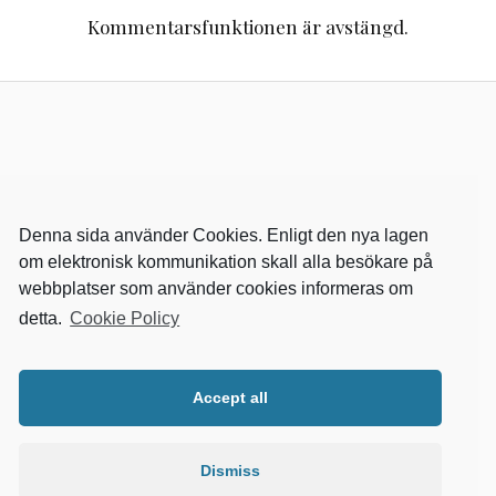
Kommentarsfunktionen är avstängd.
Denna sida använder Cookies. Enligt den nya lagen
om elektronisk kommunikation skall alla besökare på
webbplatser som använder cookies informeras om
detta.
Cookie Policy
RELEVANTA SIDOR
kvalster
Accept all
wikipedia
mitthem
fastighetssnabben
Dismiss