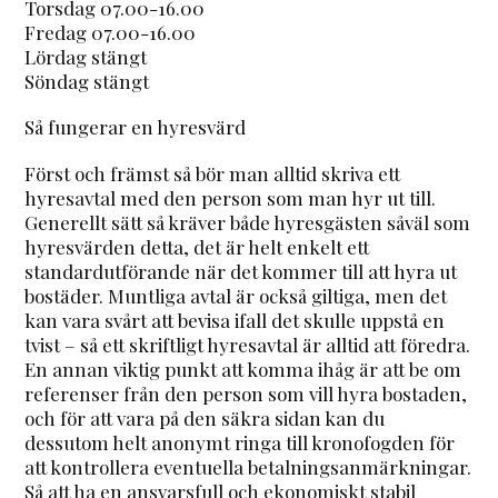
Torsdag 07.00-16.00
Fredag 07.00-16.00
Lördag stängt
Söndag stängt
Så fungerar en hyresvärd
Först och främst så bör man alltid skriva ett
hyresavtal med den person som man hyr ut till.
Generellt sätt så kräver både hyresgästen såväl som
hyresvärden detta, det är helt enkelt ett
standardutförande när det kommer till att hyra ut
bostäder. Muntliga avtal är också giltiga, men det
kan vara svårt att bevisa ifall det skulle uppstå en
tvist – så ett skriftligt hyresavtal är alltid att föredra.
En annan viktig punkt att komma ihåg är att be om
referenser från den person som vill hyra bostaden,
och för att vara på den säkra sidan kan du
dessutom helt anonymt ringa till kronofogden för
att kontrollera eventuella betalningsanmärkningar.
Så att ha en ansvarsfull och ekonomiskt stabil