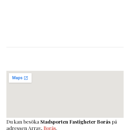
Du kan besöka
Stadsporten Fastigheter Borås
på
adressen
Array
,
Borås
.