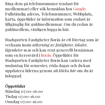
Ring dem på telefonnummer (endast för
medlemmar) eller sök hemsidan hos
Google
.
Fullständig adress, Telefonnummer, Webbplats,
karta, öppettider är information som endast är
tillgänglig för guldmedlemmar. Om du redan är
guldmedlem, vänligen logga in här.
Stadsporten Fastigheter Borås är ett företag som är
verksam inom
uthyrning av fastigheter, lokaler,
lägenheter m.m
och kan rent generellt benämnas
som en hyresvärd i
Borås
. Öppettider för
Stadsporten Fastigheter Borås kan variera med
undantag för semester, röda dagar och du kan
uppdatera tiderna genom att
klicka här
om du är
inloggad.
Öppettider
Måndag 07.00-16.00
Tisdag 07.00-16.00
Onsdag 07.00-16.00