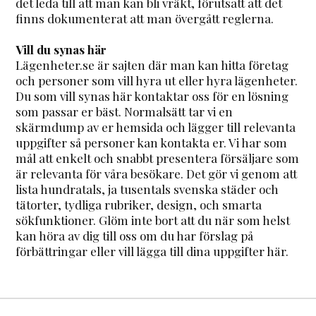
det leda till att man kan bli vräkt, förutsatt att det
finns dokumenterat att man övergått reglerna.
Vill du synas här
Lägenheter.se är sajten där man kan hitta företag
och personer som vill hyra ut eller hyra lägenheter.
Du som vill synas här kontaktar oss för en lösning
som passar er bäst. Normalsätt tar vi en
skärmdump av er hemsida och lägger till relevanta
uppgifter så personer kan kontakta er. Vi har som
mål att enkelt och snabbt presentera försäljare som
är relevanta för våra besökare. Det gör vi genom att
lista hundratals, ja tusentals svenska städer och
tätorter, tydliga rubriker, design, och smarta
sökfunktioner. Glöm inte bort att du när som helst
kan höra av dig till oss om du har förslag på
förbättringar eller vill lägga till dina uppgifter här.