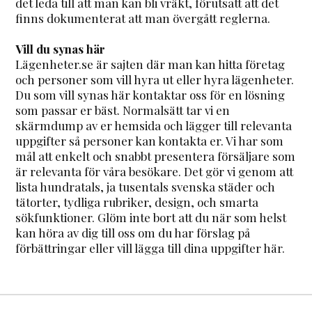
det leda till att man kan bli vräkt, förutsatt att det
finns dokumenterat att man övergått reglerna.
Vill du synas här
Lägenheter.se är sajten där man kan hitta företag
och personer som vill hyra ut eller hyra lägenheter.
Du som vill synas här kontaktar oss för en lösning
som passar er bäst. Normalsätt tar vi en
skärmdump av er hemsida och lägger till relevanta
uppgifter så personer kan kontakta er. Vi har som
mål att enkelt och snabbt presentera försäljare som
är relevanta för våra besökare. Det gör vi genom att
lista hundratals, ja tusentals svenska städer och
tätorter, tydliga rubriker, design, och smarta
sökfunktioner. Glöm inte bort att du när som helst
kan höra av dig till oss om du har förslag på
förbättringar eller vill lägga till dina uppgifter här.