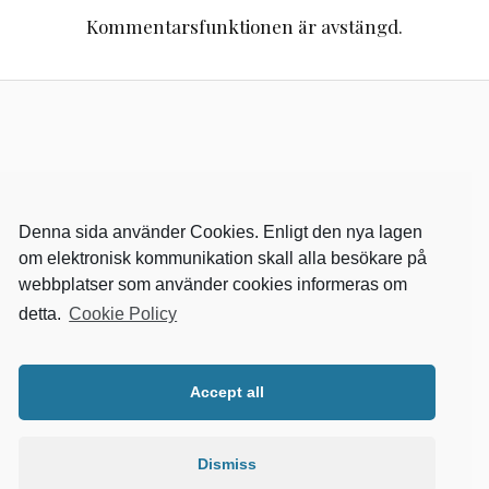
Kommentarsfunktionen är avstängd.
Denna sida använder Cookies. Enligt den nya lagen
om elektronisk kommunikation skall alla besökare på
webbplatser som använder cookies informeras om
detta.
Cookie Policy
RELEVANTA SIDOR
kvalster
Accept all
wikipedia
mitthem
fastighetssnabben
Dismiss