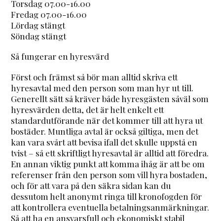
Torsdag 07.00-16.00
Fredag 07.00-16.00
Lördag stängt
Söndag stängt
Så fungerar en hyresvärd
Först och främst så bör man alltid skriva ett
hyresavtal med den person som man hyr ut till.
Generellt sätt så kräver både hyresgästen såväl som
hyresvärden detta, det är helt enkelt ett
standardutförande när det kommer till att hyra ut
bostäder. Muntliga avtal är också giltiga, men det
kan vara svårt att bevisa ifall det skulle uppstå en
tvist – så ett skriftligt hyresavtal är alltid att föredra.
En annan viktig punkt att komma ihåg är att be om
referenser från den person som vill hyra bostaden,
och för att vara på den säkra sidan kan du
dessutom helt anonymt ringa till kronofogden för
att kontrollera eventuella betalningsanmärkningar.
Så att ha en ansvarsfull och ekonomiskt stabil