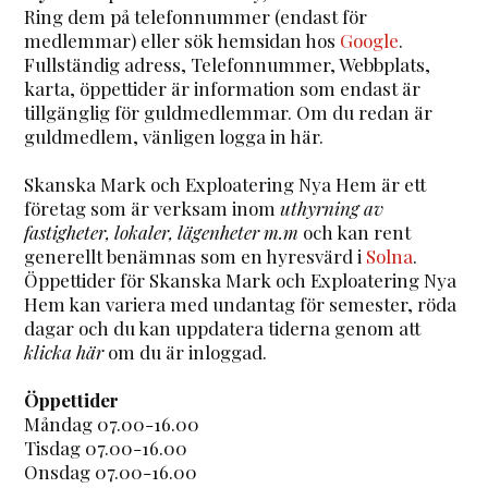
Ring dem på telefonnummer (endast för
medlemmar) eller sök hemsidan hos
Google
.
Fullständig adress, Telefonnummer, Webbplats,
karta, öppettider är information som endast är
tillgänglig för guldmedlemmar. Om du redan är
guldmedlem, vänligen logga in här.
Skanska Mark och Exploatering Nya Hem är ett
företag som är verksam inom
uthyrning av
fastigheter, lokaler, lägenheter m.m
och kan rent
generellt benämnas som en hyresvärd i
Solna
.
Öppettider för Skanska Mark och Exploatering Nya
Hem kan variera med undantag för semester, röda
dagar och du kan uppdatera tiderna genom att
klicka här
om du är inloggad.
Öppettider
Måndag 07.00-16.00
Tisdag 07.00-16.00
Onsdag 07.00-16.00