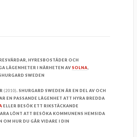
YRESVÄRDAR, HYRESBOSTÄDER OCH
GA LÄGENHETER I NÄRHETEN AV
SOLNA
,
SHURGARD SWEDEN
ER
(2010)
. SHURGARD SWEDEN ÄR EN DEL AV OCH
TTAR EN PASSANDE LÄGENHET ATT HYRA BREDDA
A
ELLER BESÖK ETT RIKSTÄCKANDE
 VARA LÖNT ATT BESÖKA KOMMUNENS HEMSIDA
 OM HUR DU GÅR VIDARE I DIN