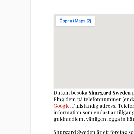
Du kan besöka
Shurgard Sweden
p
Ring dem på telefonnummer (enda
Google
. Fullständig adress, Telef
information som endast är tillgä
guldmedlem, vänligen logga in här
Shurgard Sweden är ett företag 