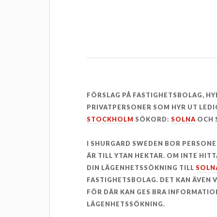
FÖRSLAG PÅ FASTIGHETSBOLAG, H
PRIVATPERSONER SOM HYR UT LEDI
STOCKHOLM
SÖKORD:
SOLNA
OCH 
I SHURGARD SWEDEN BOR PERSON
ÄR TILL YTAN HEKTAR. OM INTE HI
DIN LÄGENHETSSÖKNING TILL
SOLN
FASTIGHETSBOLAG. DET KAN ÄVEN
FÖR DÄR KAN GES BRA INFORMATION
LÄGENHETSSÖKNING.