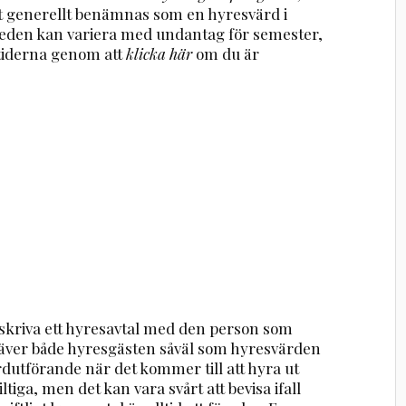
t generellt benämnas som en hyresvärd i
weden kan variera med undantag för semester,
tiderna genom att
klicka här
om du är
 skriva ett hyresavtal med den person som
 kräver både hyresgästen såväl som hyresvärden
ardutförande när det kommer till att hyra ut
ltiga, men det kan vara svårt att bevisa ifall