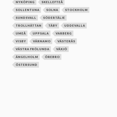
NYKÖPING
SKELLEFTEÅ
SOLLENTUNA
SOLNA
STOCKHOLM
SUNDSVALL
SÖDERTÄLJE
TROLLHÄTTAN
TÄBY
UDDEVALLA
UMEÅ
UPPSALA
VARBERG
VISBY
VÄRNAMO
VÄSTERÅS
VÄSTRA FRÖLUNDA
VÄXJÖ
ÄNGELHOLM
ÖREBRO
ÖSTERSUND