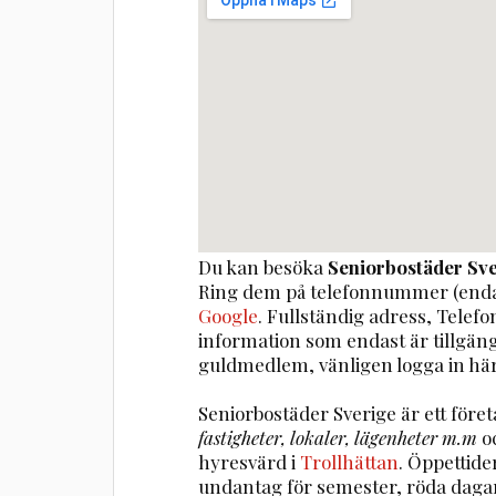
Du kan besöka
Seniorbostäder Sv
Ring dem på telefonnummer (enda
Google
. Fullständig adress, Telef
information som endast är tillgä
guldmedlem, vänligen logga in här
Seniorbostäder Sverige är ett för
fastigheter, lokaler, lägenheter m.m
o
hyresvärd i
Trollhättan
. Öppettide
undantag för semester, röda daga