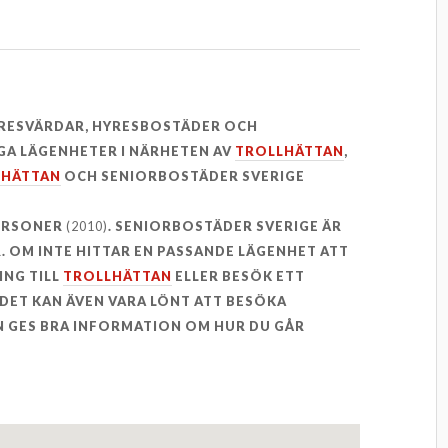
YRESVÄRDAR, HYRESBOSTÄDER OCH
GA LÄGENHETER I NÄRHETEN AV
TROLLHÄTTAN
,
LHÄTTAN
OCH SENIORBOSTÄDER SVERIGE
PERSONER
(2010)
. SENIORBOSTÄDER SVERIGE ÄR
R. OM INTE HITTAR EN PASSANDE LÄGENHET ATT
ING TILL
TROLLHÄTTAN
ELLER BESÖK ETT
DET KAN ÄVEN VARA LÖNT ATT BESÖKA
 GES BRA INFORMATION OM HUR DU GÅR