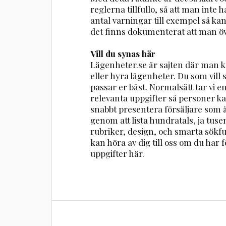
reglerna tillfullo, så att man inte 
antal varningar till exempel så kan d
det finns dokumenterat att man öv
Vill du synas här
Lägenheter.se är sajten där man ka
eller hyra lägenheter. Du som vill
passar er bäst. Normalsätt tar vi 
relevanta uppgifter så personer ka
snabbt presentera försäljare som ä
genom att lista hundratals, ja tuse
rubriker, design, och smarta sökfu
kan höra av dig till oss om du har fö
uppgifter här.