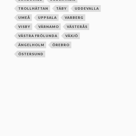
TROLLHÄTTAN
TÄBY
UDDEVALLA
UMEÅ
UPPSALA
VARBERG
VISBY
VÄRNAMO
VÄSTERÅS
VÄSTRA FRÖLUNDA
VÄXJÖ
ÄNGELHOLM
ÖREBRO
ÖSTERSUND