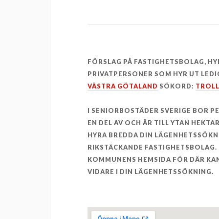
FÖRSLAG PÅ FASTIGHETSBOLAG, H
PRIVATPERSONER SOM HYR UT LEDI
VÄSTRA GÖTALAND
SÖKORD:
TROL
I SENIORBOSTÄDER SVERIGE BOR 
EN DEL AV OCH ÄR TILL YTAN HEKTA
HYRA BREDDA DIN LÄGENHETSSÖKN
RIKSTÄCKANDE FASTIGHETSBOLAG. 
KOMMUNENS HEMSIDA FÖR DÄR KAN
VIDARE I DIN LÄGENHETSSÖKNING.