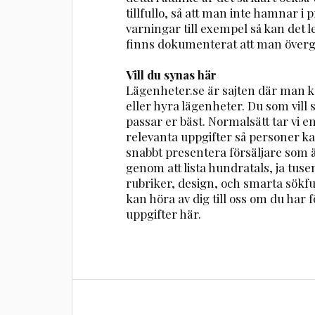
tillfullo, så att man inte hamnar i 
varningar till exempel så kan det led
finns dokumenterat att man övergå
Vill du synas här
Lägenheter.se är sajten där man ka
eller hyra lägenheter. Du som vill
passar er bäst. Normalsätt tar vi 
relevanta uppgifter så personer ka
snabbt presentera försäljare som ä
genom att lista hundratals, ja tuse
rubriker, design, och smarta sökfu
kan höra av dig till oss om du har fö
uppgifter här.