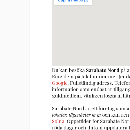
Du kan besöka
Sarabate Nord
på a
Ring dem på telefonnummer (enda
Google
. Fullständig adress, Telef
information som endast är tillgä
guldmedlem, vänligen logga in här
Sarabate Nord är ett företag som
lokaler, lägenheter m.m
och kan ren
Solna
. Öppettider för Sarabate No
röda dagar och du kan uppdatera 