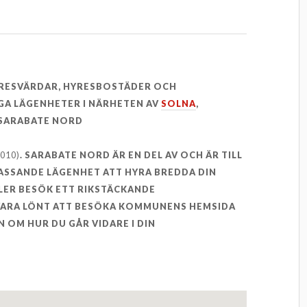
YRESVÄRDAR, HYRESBOSTÄDER OCH
GA LÄGENHETER I NÄRHETEN AV
SOLNA
,
SARABATE NORD
2010)
. SARABATE NORD ÄR EN DEL AV OCH ÄR TILL
PASSANDE LÄGENHET ATT HYRA BREDDA DIN
LER BESÖK ETT RIKSTÄCKANDE
 VARA LÖNT ATT BESÖKA KOMMUNENS HEMSIDA
 OM HUR DU GÅR VIDARE I DIN