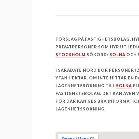
FÖRSLAG PÅ FASTIGHETSBOLAG, H
PRIVATPERSONER SOM HYR UT LEDI
STOCKHOLM
SÖKORD:
SOLNA
OCH 
I SARABATE NORD BOR PERSONER
(
YTAN HEKTAR. OM INTE HITTAR EN 
LÄGENHETSSÖKNING TILL
SOLNA
EL
FASTIGHETSBOLAG. DET KAN ÄVEN
FÖR DÄR KAN GES BRA INFORMATION
LÄGENHETSSÖKNING.