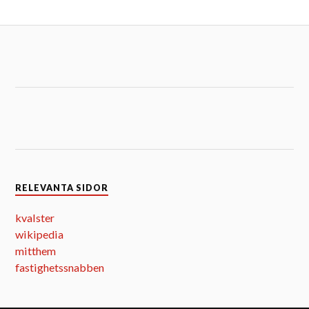
RELEVANTA SIDOR
kvalster
wikipedia
mitthem
fastighetssnabben