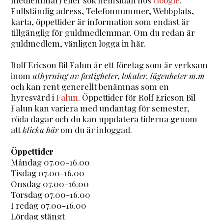
Fullständig adress, Telefonnummer, Webbplats,
karta, öppettider är information som endast är
tillgänglig för guldmedlemmar. Om du redan är
guldmedlem, vänligen logga in här.
Rolf Ericson Bil Falun är ett företag som är verksam
inom
uthyrning av fastigheter, lokaler, lägenheter m.m
och kan rent generellt benämnas som en
hyresvärd i
Falun
. Öppettider för Rolf Ericson Bil
Falun kan variera med undantag för semester,
röda dagar och du kan uppdatera tiderna genom
att
klicka här
om du är inloggad.
Öppettider
Måndag 07.00-16.00
Tisdag 07.00-16.00
Onsdag 07.00-16.00
Torsdag 07.00-16.00
Fredag 07.00-16.00
Lördag stängt