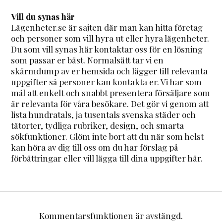
Vill du synas här
Lägenheter.se är sajten där man kan hitta företag
och personer som vill hyra ut eller hyra lägenheter.
Du som vill synas här kontaktar oss för en lösning
som passar er bäst. Normalsätt tar vi en
skärmdump av er hemsida och lägger till relevanta
uppgifter så personer kan kontakta er. Vi har som
mål att enkelt och snabbt presentera försäljare som
är relevanta för våra besökare. Det gör vi genom att
lista hundratals, ja tusentals svenska städer och
tätorter, tydliga rubriker, design, och smarta
sökfunktioner. Glöm inte bort att du när som helst
kan höra av dig till oss om du har förslag på
förbättringar eller vill lägga till dina uppgifter här.
Kommentarsfunktionen är avstängd.