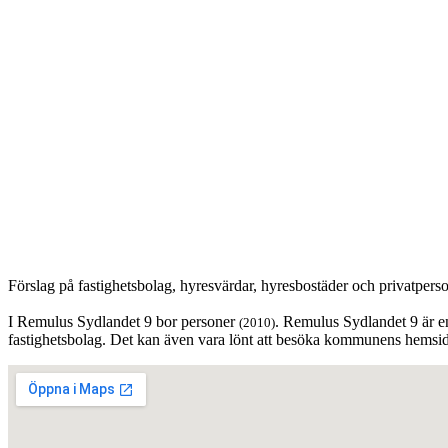
Förslag på fastighetsbolag, hyresvärdar, hyresbostäder och privatpers
I Remulus Sydlandet 9 bor personer
. Remulus Sydlandet 9 är en
(2010)
fastighetsbolag. Det kan även vara lönt att besöka kommunens hemsida