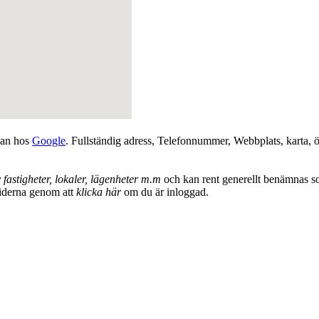
dan hos
Google
. Fullständig adress, Telefonnummer, Webbplats, karta, ö
 fastigheter, lokaler, lägenheter m.m
och kan rent generellt benämnas s
tiderna genom att
klicka här
om du är inloggad.