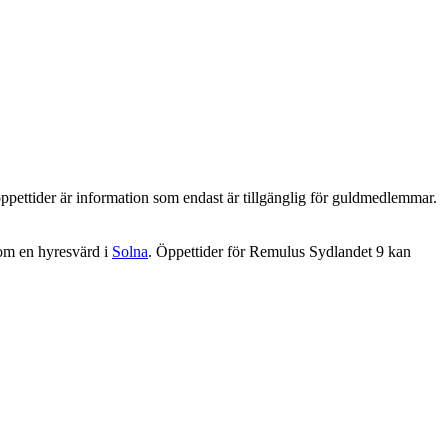
ppettider är information som endast är tillgänglig för guldmedlemmar.
om en hyresvärd i
Solna
. Öppettider för Remulus Sydlandet 9 kan