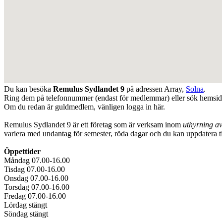
Du kan besöka
Remulus Sydlandet 9
på adressen
Array
,
Solna
.
Ring dem på telefonnummer (endast för medlemmar) eller sök hemsi
Om du redan är guldmedlem, vänligen logga in här.
Remulus Sydlandet 9 är ett företag som är verksam inom
uthyrning av
variera med undantag för semester, röda dagar och du kan uppdatera 
Öppettider
Måndag 07.00-16.00
Tisdag 07.00-16.00
Onsdag 07.00-16.00
Torsdag 07.00-16.00
Fredag 07.00-16.00
Lördag stängt
Söndag stängt