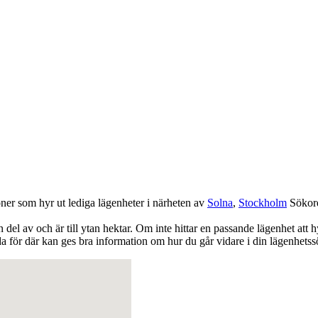
oner som hyr ut lediga lägenheter i närheten av
Solna
,
Stockholm
Sökor
 del av och är till ytan hektar. Om inte hittar en passande lägenhet att 
 för där kan ges bra information om hur du går vidare i din lägenhetss