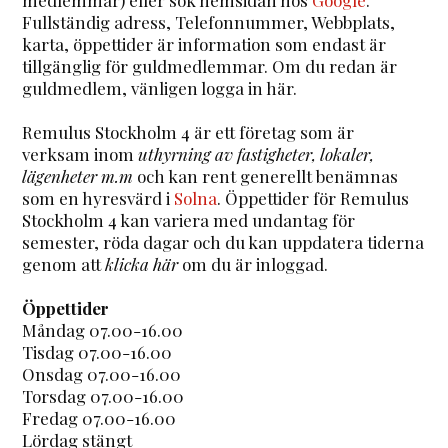
Fullständig adress, Telefonnummer, Webbplats,
karta, öppettider är information som endast är
tillgänglig för guldmedlemmar. Om du redan är
guldmedlem, vänligen logga in här.
Remulus Stockholm 4 är ett företag som är
verksam inom
uthyrning av fastigheter, lokaler,
lägenheter m.m
och kan rent generellt benämnas
som en hyresvärd i
Solna
. Öppettider för Remulus
Stockholm 4 kan variera med undantag för
semester, röda dagar och du kan uppdatera tiderna
genom att
klicka här
om du är inloggad.
Öppettider
Måndag 07.00-16.00
Tisdag 07.00-16.00
Onsdag 07.00-16.00
Torsdag 07.00-16.00
Fredag 07.00-16.00
Lördag stängt