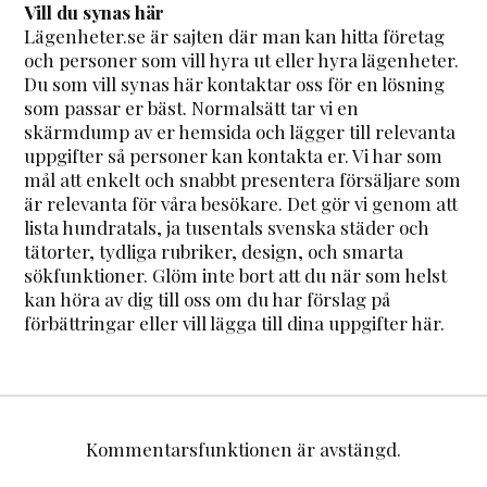
Vill du synas här
Lägenheter.se är sajten där man kan hitta företag
och personer som vill hyra ut eller hyra lägenheter.
Du som vill synas här kontaktar oss för en lösning
som passar er bäst. Normalsätt tar vi en
skärmdump av er hemsida och lägger till relevanta
uppgifter så personer kan kontakta er. Vi har som
mål att enkelt och snabbt presentera försäljare som
är relevanta för våra besökare. Det gör vi genom att
lista hundratals, ja tusentals svenska städer och
tätorter, tydliga rubriker, design, och smarta
sökfunktioner. Glöm inte bort att du när som helst
kan höra av dig till oss om du har förslag på
förbättringar eller vill lägga till dina uppgifter här.
Kommentarsfunktionen är avstängd.