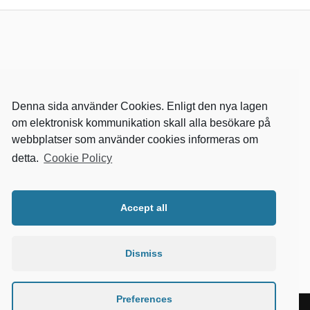
Denna sida använder Cookies. Enligt den nya lagen
om elektronisk kommunikation skall alla besökare på
webbplatser som använder cookies informeras om
detta.
Cookie Policy
RELEVANTA SIDOR
kvalster
Accept all
wikipedia
mitthem
fastighetssnabben
Dismiss
Preferences