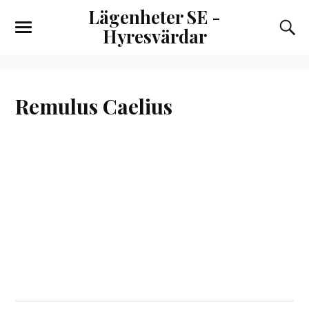
Lägenheter SE -
Hyresvärdar
Remulus Caelius