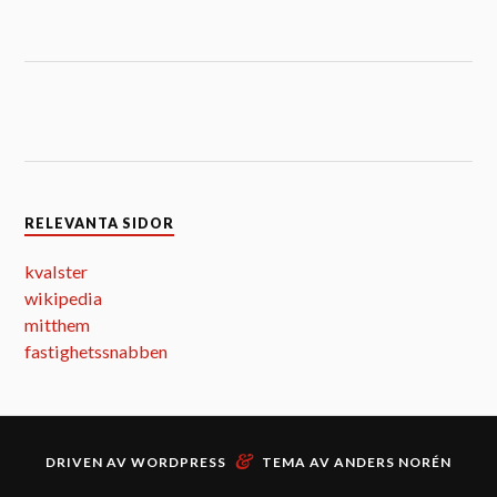
RELEVANTA SIDOR
kvalster
wikipedia
mitthem
fastighetssnabben
&
DRIVEN AV
WORDPRESS
TEMA AV
ANDERS NORÉN