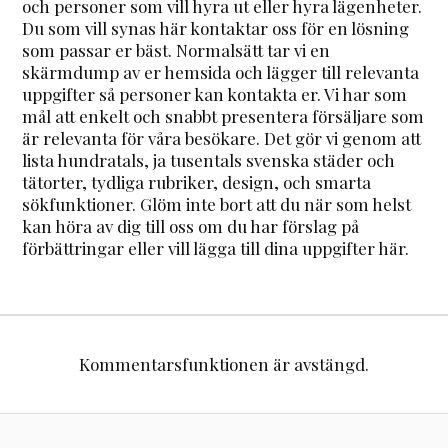
och personer som vill hyra ut eller hyra lägenheter.
Du som vill synas här kontaktar oss för en lösning
som passar er bäst. Normalsätt tar vi en
skärmdump av er hemsida och lägger till relevanta
uppgifter så personer kan kontakta er. Vi har som
mål att enkelt och snabbt presentera försäljare som
är relevanta för våra besökare. Det gör vi genom att
lista hundratals, ja tusentals svenska städer och
tätorter, tydliga rubriker, design, och smarta
sökfunktioner. Glöm inte bort att du när som helst
kan höra av dig till oss om du har förslag på
förbättringar eller vill lägga till dina uppgifter här.
Kommentarsfunktionen är avstängd.