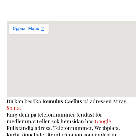
Du kan besöka
Remulus Caelius
på adressen
Array
,
Solna
.
Ring dem på telefonnummer (endast för
medlemmar) eller sök hemsidan hos
Google
.
Fullständig adress, Telefonnummer, Webbplats,
karta, öppettider är information som endast är