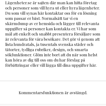
Lägenheter.se är sajten där man kan hitta företag
och personer som vill hyra ut eller hyra lägenheter.
Du som vill synas här kontaktar oss för en lösning
som passar er bäst. Normalsätt tar vi en
skärmdump av er hemsida och lägger till relevanta
uppgifter så personer kan kontakta er. Vi har som
mål att enkelt och snabbt presentera försäljare som
är relevanta för våra besökare. Det gör vi genom att
lista hundratals, ja tusentals svenska städer och
tätorter, tydliga rubriker, design, och smarta
sökfunktioner. Glöm inte bort att du när som helst
kan höra av dig till oss om du har förslag på
förbättringar eller vill lägga till dina uppgifter här.
Kommentarsfunktionen är avstängd.