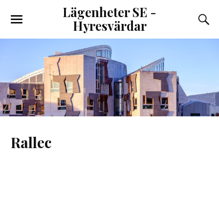
Lägenheter SE -
Hyresvärdar
Rallec