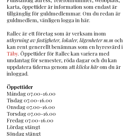
karta, öppettider är information som endast är
tillgänglig för guldmedlemmar. Om du redan är
guldmedlem, vänligen logga in här.
Rallec är ett företag som är verksam inom
uthyrning av fastigheter, lokaler, lägenheter m.m
och
kan rent generellt benämnas som en hyresvärd i
Täby
. Öppettider för Rallec kan variera med
undantag för semester, röda dagar och du kan
uppdatera tiderna genom att
klicka här
om du är
inloggad.
Öppettider
Måndag 07.00-16.00
Tisdag 07.00-16.00
Onsdag 07.00-16.00
Torsdag 07.00-16.00
Fredag 07.00-16.00
Lördag stängt
Söndag stängt