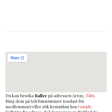
Du kan besöka
Rallec
på adressen
Array
,
Täby
.
Ring dem på telefonnummer (endast för
medlemmar) eller sök hemsidan hos
Google
.
Fullständig adress, Telefonnummer, Webbplats,