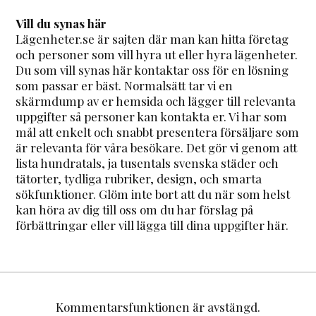
Vill du synas här
Lägenheter.se är sajten där man kan hitta företag
och personer som vill hyra ut eller hyra lägenheter.
Du som vill synas här kontaktar oss för en lösning
som passar er bäst. Normalsätt tar vi en
skärmdump av er hemsida och lägger till relevanta
uppgifter så personer kan kontakta er. Vi har som
mål att enkelt och snabbt presentera försäljare som
är relevanta för våra besökare. Det gör vi genom att
lista hundratals, ja tusentals svenska städer och
tätorter, tydliga rubriker, design, och smarta
sökfunktioner. Glöm inte bort att du när som helst
kan höra av dig till oss om du har förslag på
förbättringar eller vill lägga till dina uppgifter här.
Kommentarsfunktionen är avstängd.