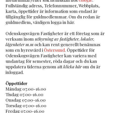
Fullständig adress, Telefonnummer, Webbplats,
karta, öppettider är information som endast är
tillgänglig för guldmedlemmar. Om du redan är
guldmedlem, vänligen logga in här.
Odenskogsvägen Fastigheter är ett företag som är
verksam inom
uthyrning av fastigheter, lokaler,
lägenheter m.m
och kan rent generellt benämnas
som en hyresvärd i
Östersund
. Öppettider för
Odenskogsvägen Fastigheter kan variera med
undantag för semester, röda dagar och du kan
uppdatera tiderna genom att
klicka här
om du är
inloggad.
Öppettider
Måndag 07.00-16.00
Tisdag 07.00-16.00
Onsdag 07.00-16.00
Torsdag 07.00-16.00
Fredag 07.00-16.00