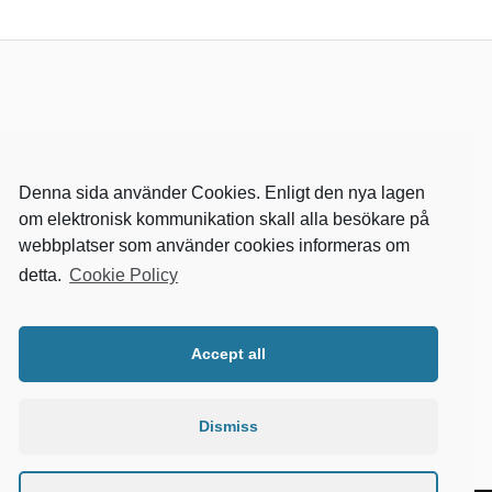
Denna sida använder Cookies. Enligt den nya lagen
om elektronisk kommunikation skall alla besökare på
webbplatser som använder cookies informeras om
detta.
Cookie Policy
RELEVANTA SIDOR
kvalster
Accept all
wikipedia
mitthem
fastighetssnabben
Dismiss