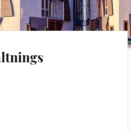
ltnings