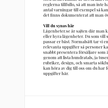
reglerna tillfullo, så att man inte 
antal varningar till exempel så kan d
det finns dokumenterat att man öv
Vill du synas här
Lägenheter.se är sajten där man ka
eller hyra lägenheter. Du som vill
passar er bäst. Normalsätt tar vi 
relevanta uppgifter så personer ka
snabbt presentera försäljare som ä
genom att lista hundratals, ja tuse
rubriker, design, och smarta sökfu
kan höra av dig till oss om du har fö
uppgifter här.