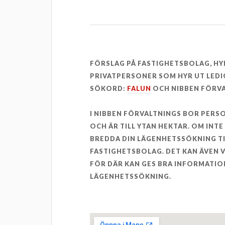
FÖRSLAG PÅ FASTIGHETSBOLAG, H
PRIVATPERSONER SOM HYR UT LEDI
SÖKORD:
FALUN
OCH NIBBEN FÖRV
I NIBBEN FÖRVALTNINGS BOR PER
OCH ÄR TILL YTAN HEKTAR. OM INT
BREDDA DIN LÄGENHETSSÖKNING T
FASTIGHETSBOLAG. DET KAN ÄVEN
FÖR DÄR KAN GES BRA INFORMATION
LÄGENHETSSÖKNING.