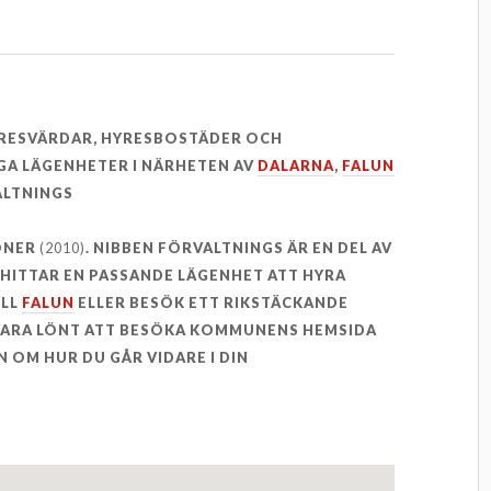
YRESVÄRDAR, HYRESBOSTÄDER OCH
GA LÄGENHETER I NÄRHETEN AV
DALARNA
,
FALUN
ALTNINGS
SONER
(2010)
. NIBBEN FÖRVALTNINGS ÄR EN DEL AV
E HITTAR EN PASSANDE LÄGENHET ATT HYRA
ILL
FALUN
ELLER BESÖK ETT RIKSTÄCKANDE
 VARA LÖNT ATT BESÖKA KOMMUNENS HEMSIDA
 OM HUR DU GÅR VIDARE I DIN