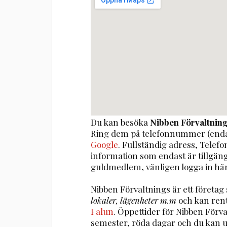
Du kan besöka
Nibben Förvaltnin
Ring dem på telefonnummer (enda
Google
. Fullständig adress, Telef
information som endast är tillgä
guldmedlem, vänligen logga in här
Nibben Förvaltnings är ett föret
lokaler, lägenheter m.m
och kan ren
Falun
. Öppettider för Nibben Förv
semester, röda dagar och du kan 