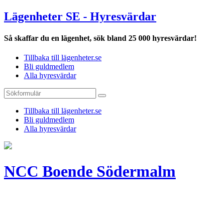
Lägenheter SE - Hyresvärdar
Så skaffar du en lägenhet, sök bland 25 000 hyresvärdar!
Tillbaka till lägenheter.se
Bli guldmedlem
Alla hyresvärdar
Tillbaka till lägenheter.se
Bli guldmedlem
Alla hyresvärdar
NCC Boende Södermalm