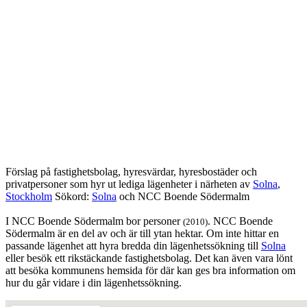
Förslag på fastighetsbolag, hyresvärdar, hyresbostäder och
privatpersoner som hyr ut lediga lägenheter i närheten av
Solna
,
Stockholm
Sökord:
Solna
och NCC Boende Södermalm
I NCC Boende Södermalm bor personer
. NCC Boende
(2010)
Södermalm är en del av och är till ytan hektar. Om inte hittar en
passande lägenhet att hyra bredda din lägenhetssökning till
Solna
eller besök ett rikstäckande fastighetsbolag. Det kan även vara lönt
att besöka kommunens hemsida för där kan ges bra information om
hur du går vidare i din lägenhetssökning.