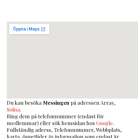
Du kan besöka
Messingen
på adressen
Array
,
Solna
.
Ring dem på telefonnummer (endast för
medlemmar) eller sök hemsidan hos
Google
.
Fullständig adress, Telefonnummer, Webbplats,
karta, öppettider är information som endast är