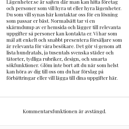
Lägenheter.se är sajten där man kan hitta företag
och personer som vill hyra ut eller hyra lägenheter.
Du som vill synas här kontaktar oss för en lösning
som passar er bäst. Normalsätt tar vi en
skärmdump av er hemsida och lägger till relevanta
uppgifter så personer kan kontakta er. Vi har som
mål att enkelt och snabbt presentera försäljare som
är relevanta för våra besökare. Det gör vi genom att
lista hundratals, ja tusentals svenska städer och
tätorter, tydliga rubriker, design, och smarta
sökfunktioner. Glöm inte bort att du när som helst
kan höra av dig till oss om du har förslag på
förbättringar eller vill lägga till dina uppgifter här.
Kommentarsfunktionen är avstängd.