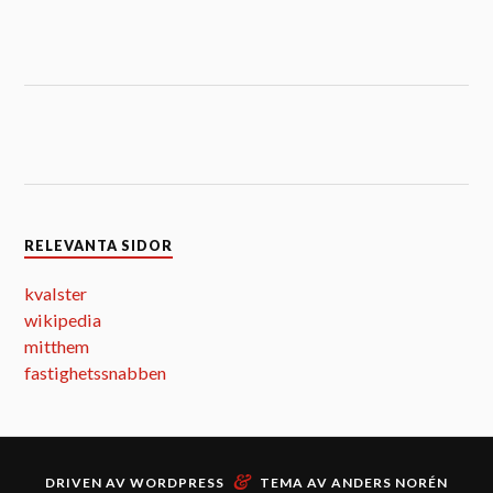
RELEVANTA SIDOR
kvalster
wikipedia
mitthem
fastighetssnabben
&
DRIVEN AV
WORDPRESS
TEMA AV
ANDERS NORÉN