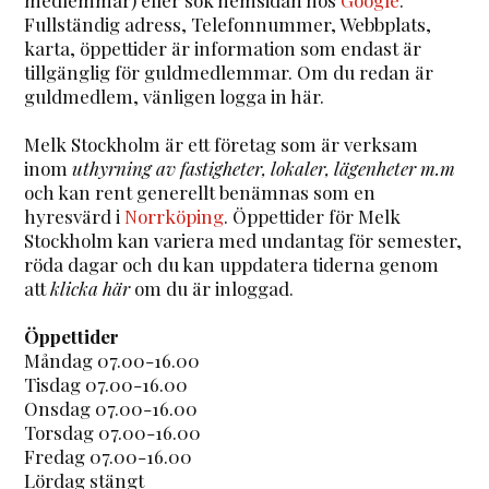
Fullständig adress, Telefonnummer, Webbplats,
karta, öppettider är information som endast är
tillgänglig för guldmedlemmar. Om du redan är
guldmedlem, vänligen logga in här.
Melk Stockholm är ett företag som är verksam
inom
uthyrning av fastigheter, lokaler, lägenheter m.m
och kan rent generellt benämnas som en
hyresvärd i
Norrköping
. Öppettider för Melk
Stockholm kan variera med undantag för semester,
röda dagar och du kan uppdatera tiderna genom
att
klicka här
om du är inloggad.
Öppettider
Måndag 07.00-16.00
Tisdag 07.00-16.00
Onsdag 07.00-16.00
Torsdag 07.00-16.00
Fredag 07.00-16.00
Lördag stängt