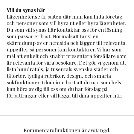
Vill du synas här
Lägenheter.se är sajten där man kan hitta företag
och personer som vill hyra ut eller hyra lägenheter.
Du som vill synas här kontaktar oss för en lösning
som passar er bäst. Normalsätt tar vi en
skärmdump av er hemsida och lägger till relevanta
uppgifter så personer kan kontakta er. Vi har som
mål att enkelt och snabbt presentera försäljare som
är relevanta för våra besökare. Det gör vi genom att
lista hundratals, ja tusentals svenska städer och
tätorter, tydliga rubriker, design, och smarta
sökfunktioner. Glöm inte bort att du när som helst
kan höra av dig till oss om du har förslag på
förbättringar eller vill lägga till dina uppgifter här.
Kommentarsfunktionen är avstängd.