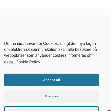
Denna sida använder Cookies. Enligt den nya lagen
om elektronisk kommunikation skall alla besökare på
webbplatser som använder cookies informeras om
detta.
Cookie Policy
RELEVANTA SIDOR
kvalster
Accept all
wikipedia
mitthem
fastighetssnabben
Dismiss