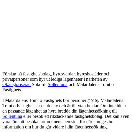
Förslag på fastighetsbolag, hyresvärdar, hyresbostäder och
privatpersoner som hyr ut lediga lägenheter i närheten av
Okategoriserad
Sökord:
Sollentuna
och Mälardalens Tomt o
Fastighets
I Mälardalens Tomt o Fastighets bor personer
. Mälardalens
(2010)
Tomt o Fastighets är en del av och är till ytan hektar. Om inte hittar
en passande lägenhet att hyra bredda din lägenhetssökning till
Sollentuna
eller besök ett rikstäckande fastighetsbolag. Det kan även
vara lönt att besöka kommunens hemsida för där kan ges bra
information om hur du går vidare i din lägenhetssökning.