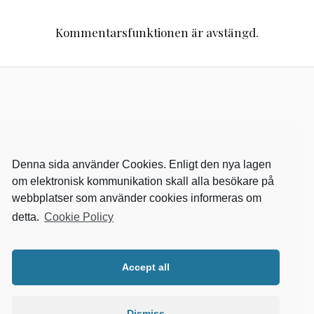
Kommentarsfunktionen är avstängd.
Denna sida använder Cookies. Enligt den nya lagen
om elektronisk kommunikation skall alla besökare på
webbplatser som använder cookies informeras om
detta.
Cookie Policy
RELEVANTA SIDOR
kvalster
Accept all
wikipedia
mitthem
fastighetssnabben
Dismiss