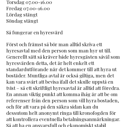
Torsdag 07.00-16.00
Fredag 07.00-16.00
Lördag stängt
Söndag stängt
Så fungerar en hyresvärd
Först och främst så bör man alltid skriva ett
hyresavtal med den person som man hyr ut till.
Generellt sätt så kräver både hyresgästen såväl som
hyresvärden detta, det är helt enkelt ett
standardutförande när det kommer till att hyra ut
bostäder. Muntliga avtal är också giltiga, men det
kan vara svårt att bevisa ifall det skulle uppstå en
tvist – så ett skriftligt hyresavtal är alltid att föredra.
En annan viktig punkt att komma ihåg är att be om
referenser från den person som vill hyra bostaden,
och för att vara på den säkra sidan kan du
dessutom helt anonymt ringa till kronofogden för
att kontrollera eventuella betalningsanmärkningar.
Så att ha en ansvarsfull och ekonomiskt stabil