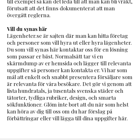
till exempel så kan det leda till att man kan bli vräkt,
förutsatt att det finns dokumenterat att man
övergått reglerna.
Vill du synas här
Lägenheter.se är sajten där man kan hitta företag
och personer som vill hyra ut eller hyra lägenheter.
Du som vill synas här kontaktar oss för en lösning
som passar er bäst. Normalsätt tar vi en
skärmdump av er hemsida och lägger till relevanta
uppgifter så personer kan kontakta er. Vi har som
mål att enkelt och snabbt presentera försäljare som
är relevanta för våra besökare. Det gör vi genom att
lista hundratals, ja tusentals svenska städer och
tätorter, tydliga rubriker, design, och smarta
sökfunktioner. Glöm inte bort att du när som helst
kan höra av dig till oss om du har förslag på
förbättringar eller vill lägga till dina uppgifter här.