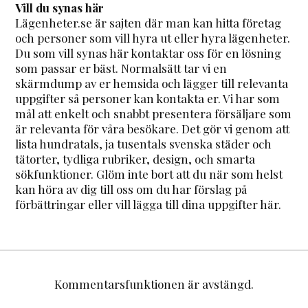
Vill du synas här
Lägenheter.se är sajten där man kan hitta företag
och personer som vill hyra ut eller hyra lägenheter.
Du som vill synas här kontaktar oss för en lösning
som passar er bäst. Normalsätt tar vi en
skärmdump av er hemsida och lägger till relevanta
uppgifter så personer kan kontakta er. Vi har som
mål att enkelt och snabbt presentera försäljare som
är relevanta för våra besökare. Det gör vi genom att
lista hundratals, ja tusentals svenska städer och
tätorter, tydliga rubriker, design, och smarta
sökfunktioner. Glöm inte bort att du när som helst
kan höra av dig till oss om du har förslag på
förbättringar eller vill lägga till dina uppgifter här.
Kommentarsfunktionen är avstängd.