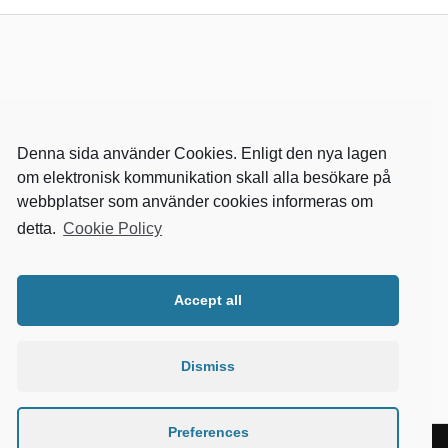
Denna sida använder Cookies. Enligt den nya lagen
om elektronisk kommunikation skall alla besökare på
webbplatser som använder cookies informeras om
detta.
Cookie Policy
RELEVANTA SIDOR
kvalster
Accept all
wikipedia
mitthem
fastighetssnabben
Dismiss
Preferences