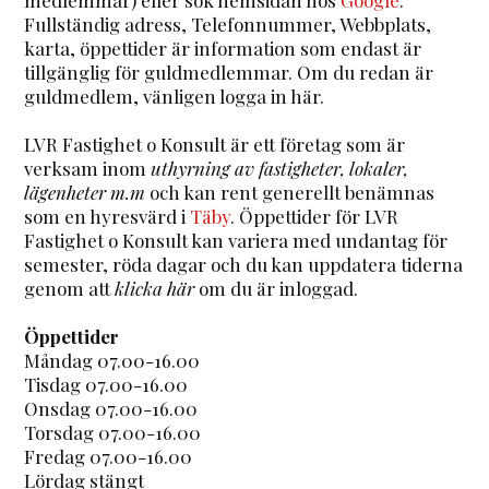
Fullständig adress, Telefonnummer, Webbplats,
karta, öppettider är information som endast är
tillgänglig för guldmedlemmar. Om du redan är
guldmedlem, vänligen logga in här.
LVR Fastighet o Konsult är ett företag som är
verksam inom
uthyrning av fastigheter, lokaler,
lägenheter m.m
och kan rent generellt benämnas
som en hyresvärd i
Täby
. Öppettider för LVR
Fastighet o Konsult kan variera med undantag för
semester, röda dagar och du kan uppdatera tiderna
genom att
klicka här
om du är inloggad.
Öppettider
Måndag 07.00-16.00
Tisdag 07.00-16.00
Onsdag 07.00-16.00
Torsdag 07.00-16.00
Fredag 07.00-16.00
Lördag stängt