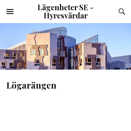
Lägenheter SE -
Hyresvärdar
Lögarängen