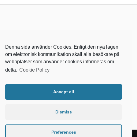
Denna sida använder Cookies. Enligt den nya lagen
om elektronisk kommunikation skall alla besökare på
webbplatser som använder cookies informeras om
detta.
Cookie Policy
RELEVANTA SIDOR
kvalster
Accept all
wikipedia
mitthem
fastighetssnabben
Dismiss
Preferences