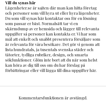
Vill du synas här
Lägenheter.se är sajten där man kan hitta företag
och personer som vill hyra ut eller hyra lägenheter.
Du som vill synas här kontaktar oss för en lösning
som passar er bäst. Normalsätt tar vi en
skärmdump av er hemsida och lägger till relevanta
uppgifter så personer kan kontakta er. Vi har som
mål att enkelt och snabbt presentera försäljare som
är relevanta för våra besökare. Det gör vi genom att
lista hundratals, ja tusentals svenska städer och
tätorter, tydliga rubriker, design, och smarta
sökfunktioner. Glöm inte bort att du när som helst
kan höra av dig till oss om du har förslag på
förbättringar eller vill lägga till dina uppgifter här.
Kommentarsfunktionen är avstängd.