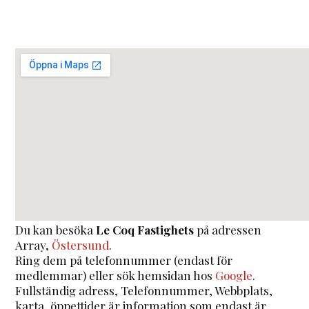
Du kan besöka
Le Coq Fastighets
på adressen
Array
,
Östersund
.
Ring dem på telefonnummer (endast för
medlemmar) eller sök hemsidan hos
Google
.
Fullständig adress, Telefonnummer, Webbplats,
karta, öppettider är information som endast är