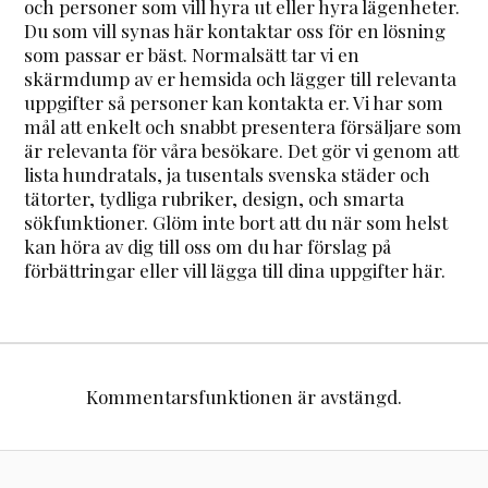
och personer som vill hyra ut eller hyra lägenheter.
Du som vill synas här kontaktar oss för en lösning
som passar er bäst. Normalsätt tar vi en
skärmdump av er hemsida och lägger till relevanta
uppgifter så personer kan kontakta er. Vi har som
mål att enkelt och snabbt presentera försäljare som
är relevanta för våra besökare. Det gör vi genom att
lista hundratals, ja tusentals svenska städer och
tätorter, tydliga rubriker, design, och smarta
sökfunktioner. Glöm inte bort att du när som helst
kan höra av dig till oss om du har förslag på
förbättringar eller vill lägga till dina uppgifter här.
Kommentarsfunktionen är avstängd.