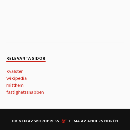
RELEVANTA SIDOR
kvalster
wikipedia
mitthem
fastighetssnabben
&
DRIVEN AV
WORDPRESS
TEMA AV
ANDERS NORÉN