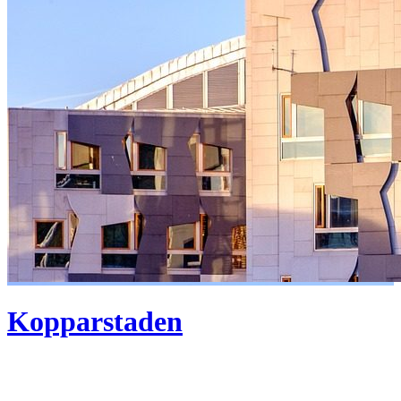
Kopparstaden