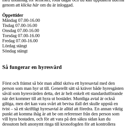
genom att
klicka här
om du är inloggad.
Öppettider
Måndag 07.00-16.00
Tisdag 07.00-16.00
Onsdag 07.00-16.00
Torsdag 07.00-16.00
Fredag 07.00-16.00
Lördag stängt
Söndag stängt
Så fungerar en hyresvärd
Först och främst så bör man alltid skriva ett hyresavtal med den
person som man hyr ut till. Generellt sätt så kräver både hyresgästen
såväl som hyresvärden detta, det är helt enkelt ett standardutförande
när det kommer till att hyra ut bostäder. Muntliga avtal är också
giltiga, men det kan vara svårt att bevisa ifall det skulle uppstå en
tvist – så ett skriftligt hyresavtal är alltid att föredra. En annan viktig
punkt att komma ihåg är att be om referenser från den person som
vill hyra bostaden, och för att vara på den säkra sidan kan du
dessutom helt anonymt ringa till kronofogden för att kontrollera