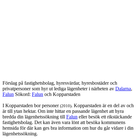
Förslag på fastighetsbolag, hyresvärdar, hyresbostäder och
privatpersoner som hyr ut lediga lägenheter i närheten av
Dalarna
,
Falun
Sökord:
Falun
och Kopparstaden
I Kopparstaden bor personer
. Kopparstaden är en del av och
(2010)
är till ytan hektar. Om inte hittar en passande lägenhet att hyra
bredda din lägenhetssökning till
Falun
eller besök ett rikstäckande
fastighetsbolag. Det kan även vara lönt att besöka kommunens
hemsida för där kan ges bra information om hur du går vidare i din
lägenhetssökning.