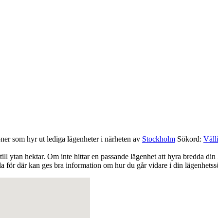
oner som hyr ut lediga lägenheter i närheten av
Stockholm
Sökord:
Väll
till ytan hektar. Om inte hittar en passande lägenhet att hyra bredda din
 för där kan ges bra information om hur du går vidare i din lägenhetss