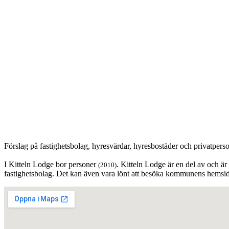
Förslag på fastighetsbolag, hyresvärdar, hyresbostäder och privatpers
I Kitteln Lodge bor personer
. Kitteln Lodge är en del av och är 
(2010)
fastighetsbolag. Det kan även vara lönt att besöka kommunens hemsida