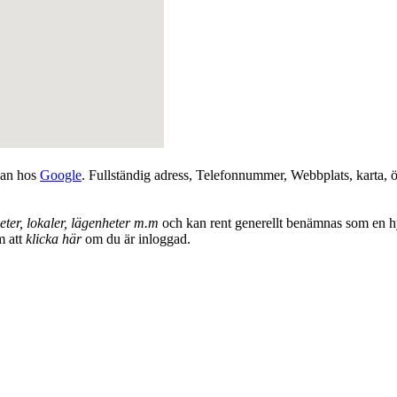
dan hos
Google
. Fullständig adress, Telefonnummer, Webbplats, karta, ö
eter, lokaler, lägenheter m.m
och kan rent generellt benämnas som en h
m att
klicka här
om du är inloggad.