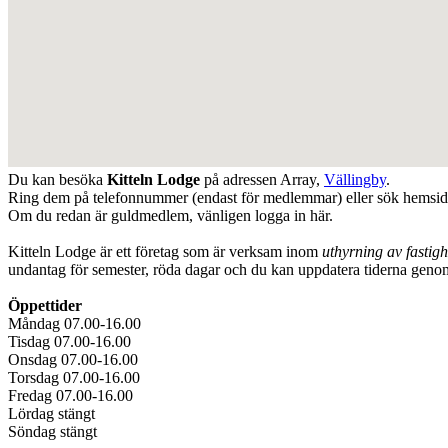
Du kan besöka
Kitteln Lodge
på adressen
Array
,
Vällingby
.
Ring dem på telefonnummer (endast för medlemmar) eller sök hemsi
Om du redan är guldmedlem, vänligen logga in här.
Kitteln Lodge är ett företag som är verksam inom
uthyrning av fastigh
undantag för semester, röda dagar och du kan uppdatera tiderna geno
Öppettider
Måndag 07.00-16.00
Tisdag 07.00-16.00
Onsdag 07.00-16.00
Torsdag 07.00-16.00
Fredag 07.00-16.00
Lördag stängt
Söndag stängt