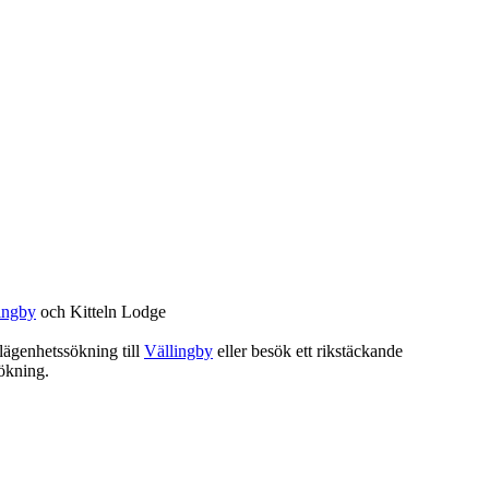
ingby
och Kitteln Lodge
 lägenhetssökning till
Vällingby
eller besök ett rikstäckande
ökning.