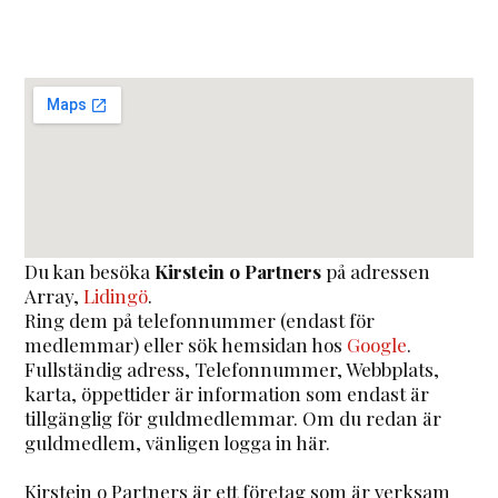
Du kan besöka
Kirstein o Partners
på adressen
Array
,
Lidingö
.
Ring dem på telefonnummer (endast för
medlemmar) eller sök hemsidan hos
Google
.
Fullständig adress, Telefonnummer, Webbplats,
karta, öppettider är information som endast är
tillgänglig för guldmedlemmar. Om du redan är
guldmedlem, vänligen logga in här.
Kirstein o Partners är ett företag som är verksam