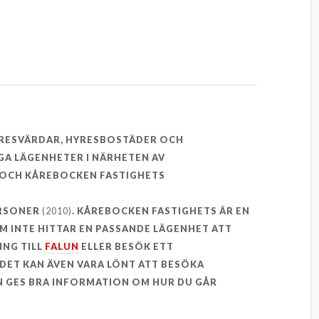
YRESVÄRDAR, HYRESBOSTÄDER OCH
GA LÄGENHETER I NÄRHETEN AV
OCH KÅREBOCKEN FASTIGHETS
ERSONER
(2010)
. KÅREBOCKEN FASTIGHETS ÄR EN
OM INTE HITTAR EN PASSANDE LÄGENHET ATT
ING TILL
FALUN
ELLER BESÖK ETT
DET KAN ÄVEN VARA LÖNT ATT BESÖKA
 GES BRA INFORMATION OM HUR DU GÅR