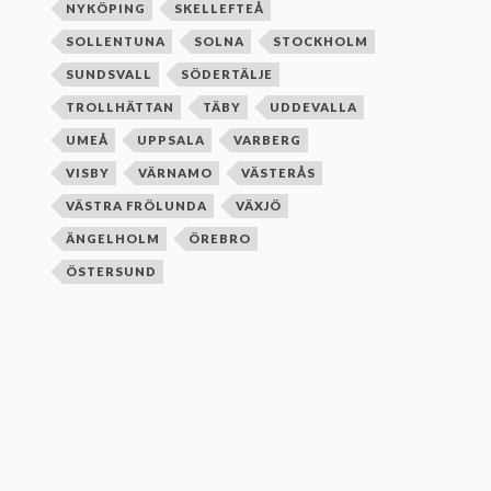
NYKÖPING
SKELLEFTEÅ
SOLLENTUNA
SOLNA
STOCKHOLM
SUNDSVALL
SÖDERTÄLJE
TROLLHÄTTAN
TÄBY
UDDEVALLA
UMEÅ
UPPSALA
VARBERG
VISBY
VÄRNAMO
VÄSTERÅS
VÄSTRA FRÖLUNDA
VÄXJÖ
ÄNGELHOLM
ÖREBRO
ÖSTERSUND