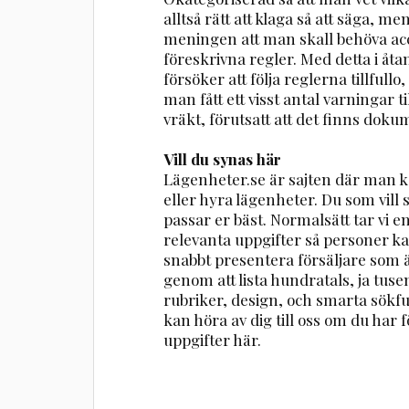
alltså rätt att klaga så att säga, me
meningen att man skall behöva acc
föreskrivna regler. Med detta i åtan
försöker att följa reglerna tillfull
man fått ett visst antal varningar ti
vräkt, förutsatt att det finns dok
Vill du synas här
Lägenheter.se är sajten där man ka
eller hyra lägenheter. Du som vill
passar er bäst. Normalsätt tar vi 
relevanta uppgifter så personer ka
snabbt presentera försäljare som ä
genom att lista hundratals, ja tuse
rubriker, design, och smarta sökfu
kan höra av dig till oss om du har fö
uppgifter här.