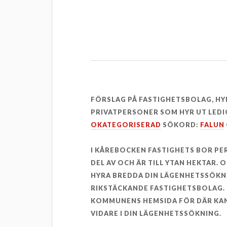
FÖRSLAG PÅ FASTIGHETSBOLAG, H
PRIVATPERSONER SOM HYR UT LEDI
OKATEGORISERAD
SÖKORD:
FALUN
I KÅREBOCKEN FASTIGHETS BOR P
DEL AV OCH ÄR TILL YTAN HEKTAR. 
HYRA BREDDA DIN LÄGENHETSSÖKN
RIKSTÄCKANDE FASTIGHETSBOLAG. 
KOMMUNENS HEMSIDA FÖR DÄR KAN
VIDARE I DIN LÄGENHETSSÖKNING.