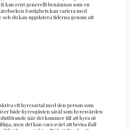
ch kan rent generellt benämnas som en
 Kårebocken Fastighets kan variera med
r och du kan uppdatera tiderna genom att
 skriva ett hyresavtal med den person som
 kräver både hyresgästen såväl som hyresvärden
ardutförande när det kommer till att hyra ut
ltiga, men det kan vara svårt att bevisa ifall