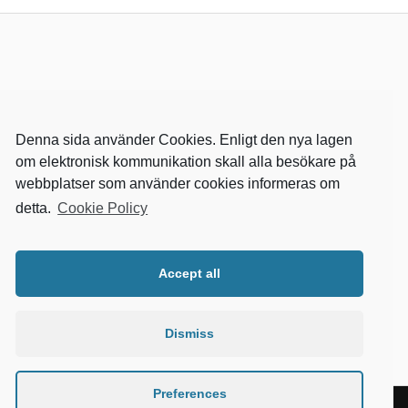
Denna sida använder Cookies. Enligt den nya lagen
om elektronisk kommunikation skall alla besökare på
webbplatser som använder cookies informeras om
detta.
Cookie Policy
RELEVANTA SIDOR
kvalster
Accept all
wikipedia
mitthem
fastighetssnabben
Dismiss
Preferences