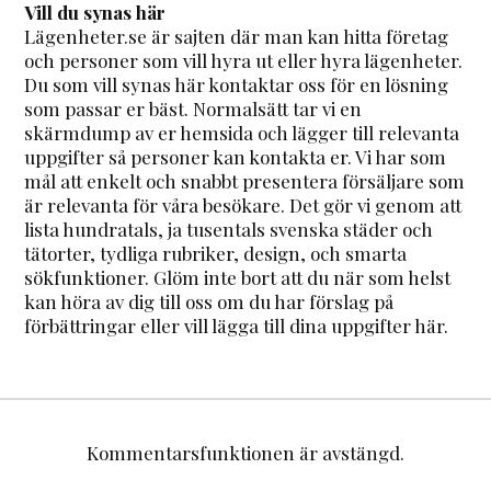
Vill du synas här
Lägenheter.se är sajten där man kan hitta företag
och personer som vill hyra ut eller hyra lägenheter.
Du som vill synas här kontaktar oss för en lösning
som passar er bäst. Normalsätt tar vi en
skärmdump av er hemsida och lägger till relevanta
uppgifter så personer kan kontakta er. Vi har som
mål att enkelt och snabbt presentera försäljare som
är relevanta för våra besökare. Det gör vi genom att
lista hundratals, ja tusentals svenska städer och
tätorter, tydliga rubriker, design, och smarta
sökfunktioner. Glöm inte bort att du när som helst
kan höra av dig till oss om du har förslag på
förbättringar eller vill lägga till dina uppgifter här.
Kommentarsfunktionen är avstängd.