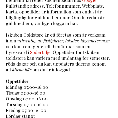
Fullständig adress, Telefonnummer, Webbplats,
karta, öppettider är information som endast är
tillgänglig för guldmedlemmar. Om du redan är
guldmedlem, vänligen logga in här.
Iskuben Coldstore är ett företag som är verksam
inom
uthyrning av fastigheter, lokaler, lägenheter m.m
och kan rent generellt benämnas som en
hyresvärd i
Södertälje
. Öppettider för Iskuben
Coldstore kan variera med undantag för semester,
röda dagar och du kan uppdatera tiderna genom
att
klicka här
om du är inloggad.
Öppettider
Måndag 07.00-16.00
Tisdag 07.00-16.00
Onsdag 07.00-16.00
Torsdag 07.00-16.00
Fredag 07.00-16.00
Lördag stängt