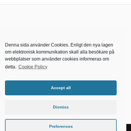
Denna sida använder Cookies. Enligt den nya lagen
om elektronisk kommunikation skall alla besökare på
webbplatser som använder cookies informeras om
detta.
Cookie Policy
RELEVANTA SIDOR
kvalster
Accept all
wikipedia
mitthem
fastighetssnabben
Dismiss
Preferences