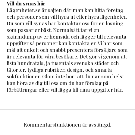
Vill du synas här
Lägenheter.se är sajten där man kan hitta företag
och personer som vill hyra ut eller hyra lägenheter.
Du som vill synas här kontaktar oss för en lösning
som passar er bäst. Normalsätt tar vi en
skärmdump av er hemsida och lägger till relevanta
uppgifter så personer kan kontakta er. Vi har som
mål att enkelt och snabbt presentera försäljare som
är relevanta för våra besökare. Det gör vi genom att
lista hundratals, ja tusentals svenska städer och
tätorter, tydliga rubriker, design, och smarta
sökfunktioner. Glöm inte bort att du när som helst
kan höra av dig till oss om du har förslag på
förbättringar eller vill lägga till dina uppgifter här.
Kommentarsfunktionen är avstängd.