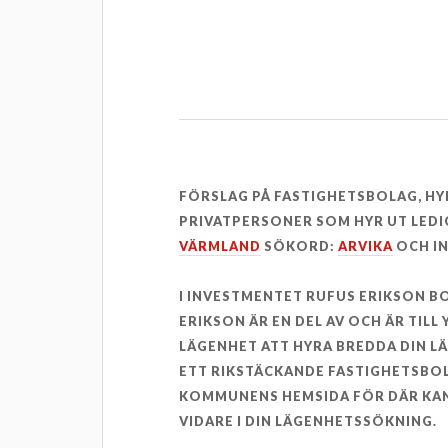
FÖRSLAG PÅ FASTIGHETSBOLAG, H
PRIVATPERSONER SOM HYR UT LEDI
VÄRMLAND
SÖKORD:
ARVIKA
OCH I
I INVESTMENTET RUFUS ERIKSON 
ERIKSON ÄR EN DEL AV OCH ÄR TILL
LÄGENHET ATT HYRA BREDDA DIN L
ETT RIKSTÄCKANDE FASTIGHETSBOL
KOMMUNENS HEMSIDA FÖR DÄR KAN
VIDARE I DIN LÄGENHETSSÖKNING.