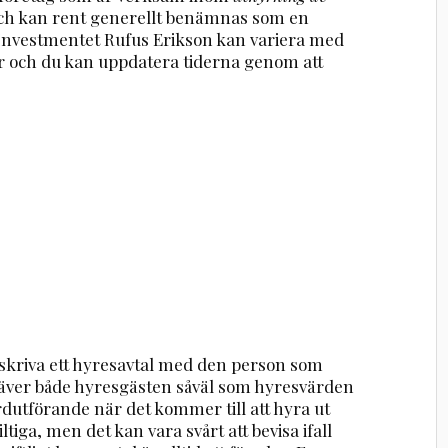
ch kan rent generellt benämnas som en
r Investmentet Rufus Erikson kan variera med
r och du kan uppdatera tiderna genom att
 skriva ett hyresavtal med den person som
 kräver både hyresgästen såväl som hyresvärden
ardutförande när det kommer till att hyra ut
ltiga, men det kan vara svårt att bevisa ifall