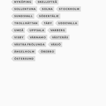
NYKÖPING
SKELLEFTEÅ
SOLLENTUNA
SOLNA
STOCKHOLM
SUNDSVALL
SÖDERTÄLJE
TROLLHÄTTAN
TÄBY
UDDEVALLA
UMEÅ
UPPSALA
VARBERG
VISBY
VÄRNAMO
VÄSTERÅS
VÄSTRA FRÖLUNDA
VÄXJÖ
ÄNGELHOLM
ÖREBRO
ÖSTERSUND