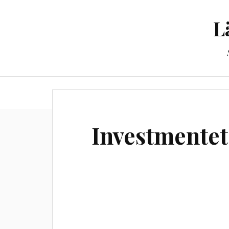
L
Til
Investmentet