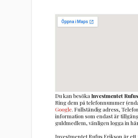
Du kan besöka
Investmentet Rufus
Ring dem på telefonnummer (enda
Google
. Fullständig adress, Telef
information som endast är tillgä
guldmedlem, vänligen logga in här
Investmentet Rufus Erikson är et