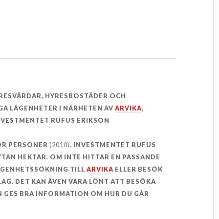
YRESVÄRDAR, HYRESBOSTÄDER OCH
GA LÄGENHETER I NÄRHETEN AV
ARVIKA
,
NVESTMENTET RUFUS ERIKSON
BOR PERSONER
(2010)
. INVESTMENTET RUFUS
 YTAN HEKTAR. OM INTE HITTAR EN PASSANDE
ÄGENHETSSÖKNING TILL
ARVIKA
ELLER BESÖK
AG. DET KAN ÄVEN VARA LÖNT ATT BESÖKA
 GES BRA INFORMATION OM HUR DU GÅR