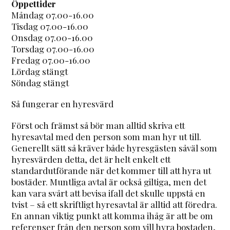
Öppettider
Måndag 07.00-16.00
Tisdag 07.00-16.00
Onsdag 07.00-16.00
Torsdag 07.00-16.00
Fredag 07.00-16.00
Lördag stängt
Söndag stängt
Så fungerar en hyresvärd
Först och främst så bör man alltid skriva ett
hyresavtal med den person som man hyr ut till.
Generellt sätt så kräver både hyresgästen såväl som
hyresvärden detta, det är helt enkelt ett
standardutförande när det kommer till att hyra ut
bostäder. Muntliga avtal är också giltiga, men det
kan vara svårt att bevisa ifall det skulle uppstå en
tvist – så ett skriftligt hyresavtal är alltid att föredra.
En annan viktig punkt att komma ihåg är att be om
referenser från den person som vill hyra bostaden,