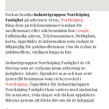
Du kan besöka
Industrigruppen Norrköping
Fastighet
på adressen
Array
,
Norrköping
.
Ring dem på telefonnummer (endast för
medlemmar) eller sök hemsidan hos
Google
.
Fullständig adress, Telefonnummer, Webbplats,
karta, öppettider är information som endast är
tillgänglig för guldmedlemmar. Om du redan är
guldmedlem, vänligen logga in här.
Industrigruppen Norrköping Fastighet är ett
företag som är verksam inom
uthyrning av
fastigheter, lokaler, lägenheter m.m
och kan rent
generellt benämnas som en hyresvärd i
Norrköping
. Öppettider för Industrigruppen
Norrköping Fastighet kan variera med undantag
för semester, röda dagar och du kan uppdatera
tiderna genom att
klicka här
om du är inloggad.