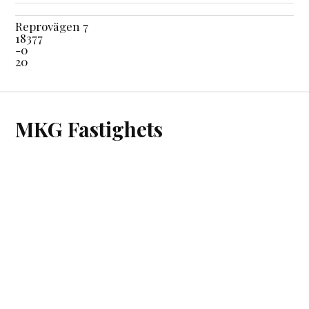
Reprovägen 7
18377
-0
20
MKG Fastighets