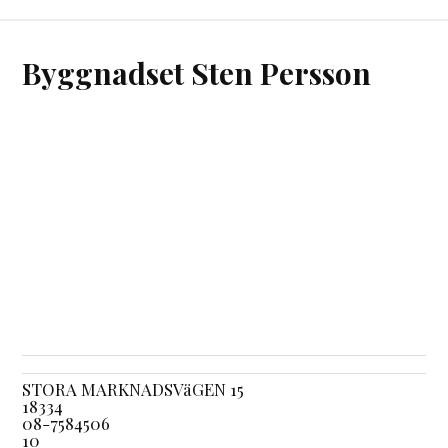
Byggnadset Sten Persson
STORA MARKNADSVäGEN 15
18334
08-7584506
10