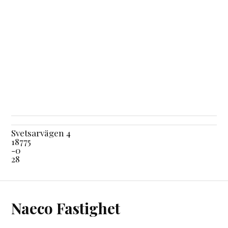
Svetsarvägen 4
18775
-0
28
Naeco Fastighet