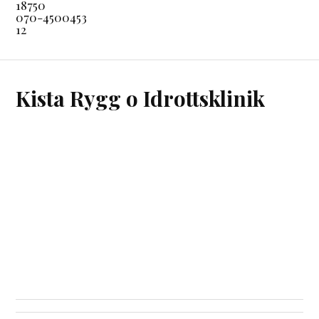
18750
070-4500453
12
Kista Rygg o Idrottsklinik