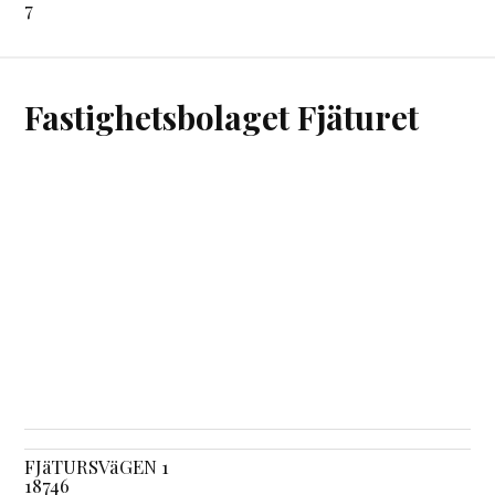
7
Fastighetsbolaget Fjäturet
FJäTURSVäGEN 1
18746