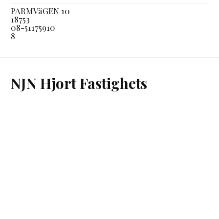
PARMVäGEN 10
18753
08-51175910
8
NJN Hjort Fastighets