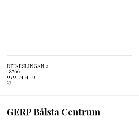
RITARSLINGAN 2
18766
070-7454571
13
GERP Bålsta Centrum