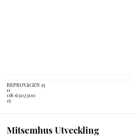
REPROVäGEN 15
0
08-6302300
15
Mitsemhus Utveckling