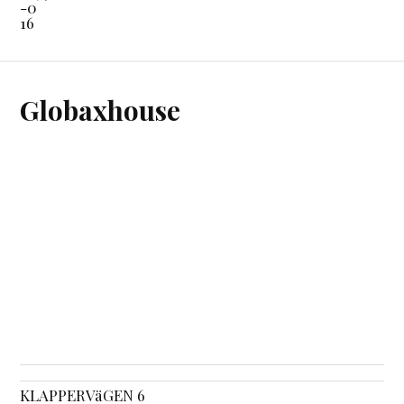
-0
16
Globaxhouse
KLAPPERVäGEN 6