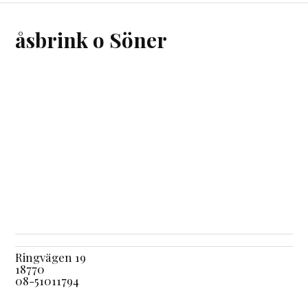
åsbrink o Söner
Ringvägen 19
18770
08-51011794