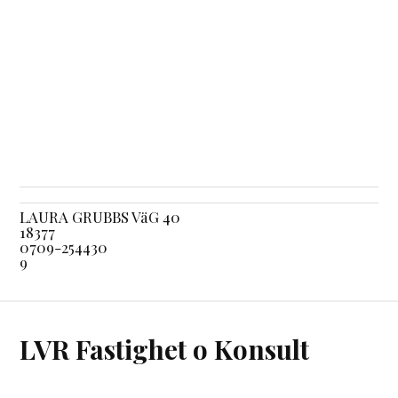
LAURA GRUBBS VäG 40
18377
0709-254430
9
LVR Fastighet o Konsult