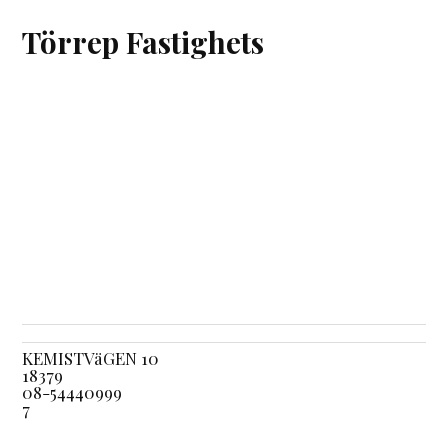
Törrep Fastighets
KEMISTVäGEN 10
18379
08-54440999
7