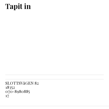
Tapit in
SLOTTSVäGEN 82
18352
070-8980885
17