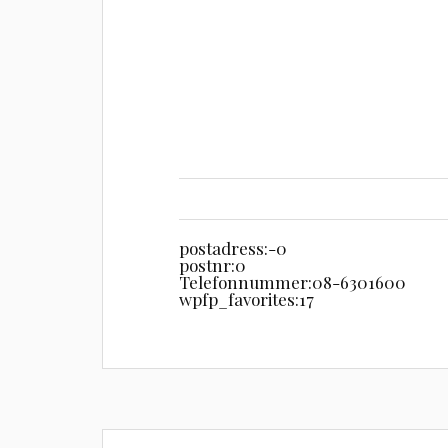
postadress:
-0
postnr:
0
Telefonnummer:
08-6301600
wpfp_favorites:
17