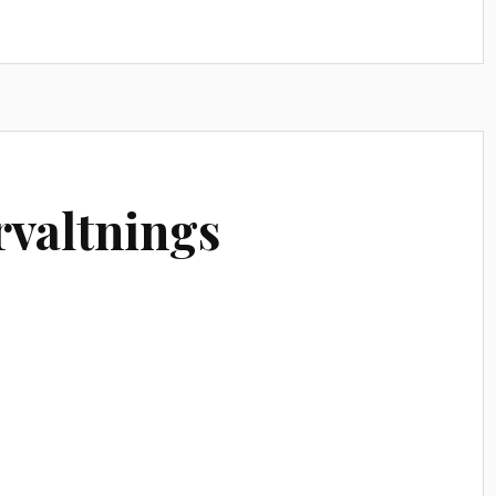
rvaltnings