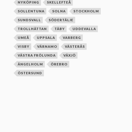
NYKÖPING
SKELLEFTEÅ
SOLLENTUNA
SOLNA
STOCKHOLM
SUNDSVALL
SÖDERTÄLJE
TROLLHÄTTAN
TÄBY
UDDEVALLA
UMEÅ
UPPSALA
VARBERG
VISBY
VÄRNAMO
VÄSTERÅS
VÄSTRA FRÖLUNDA
VÄXJÖ
ÄNGELHOLM
ÖREBRO
ÖSTERSUND