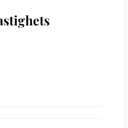
stighets