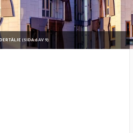
ÖDERTÄLJE
(SIDA 6 AV 9)