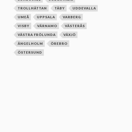
TROLLHÄTTAN
TÄBY
UDDEVALLA
UMEÅ
UPPSALA
VARBERG
VISBY
VÄRNAMO
VÄSTERÅS
VÄSTRA FRÖLUNDA
VÄXJÖ
ÄNGELHOLM
ÖREBRO
ÖSTERSUND