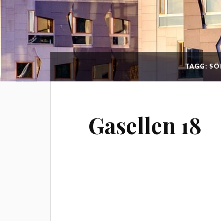
TAGG: S
Gasellen 18