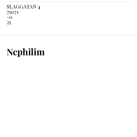
SLAGGATAN 4
79171
-0
25
Nephilim