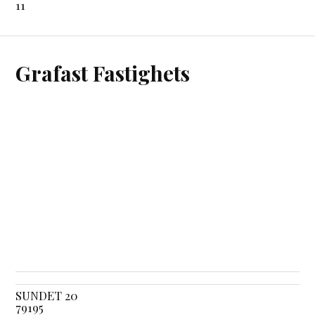
11
Grafast Fastighets
SUNDET 20
79195