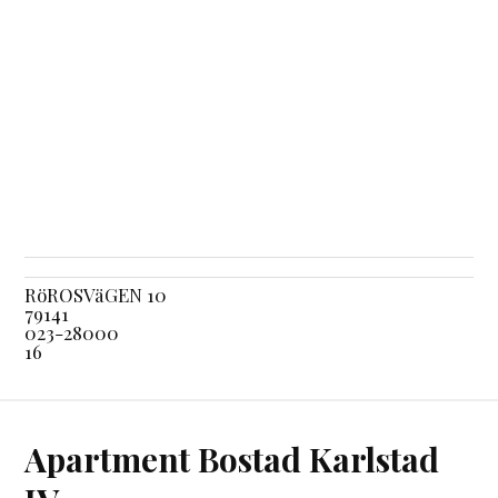
RöROSVäGEN 10
79141
023-28000
16
Apartment Bostad Karlstad