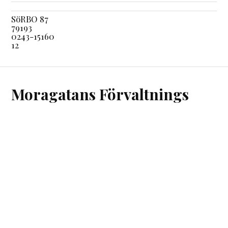
SöRBO 87
79193
0243-15160
12
Moragatans Förvaltnings