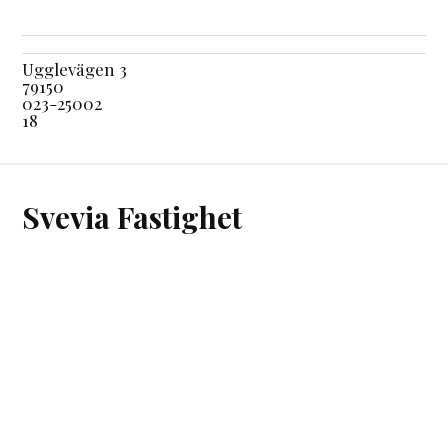
Ugglevägen 3
79150
023-25002
18
Svevia Fastighet