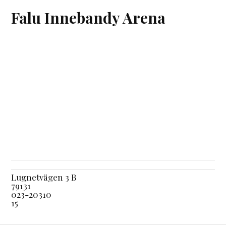
Falu Innebandy Arena
Lugnetvägen 3 B
79131
023-20310
15