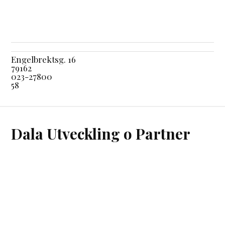
Engelbrektsg. 16
79162
023-27800
58
Dala Utveckling o Partner