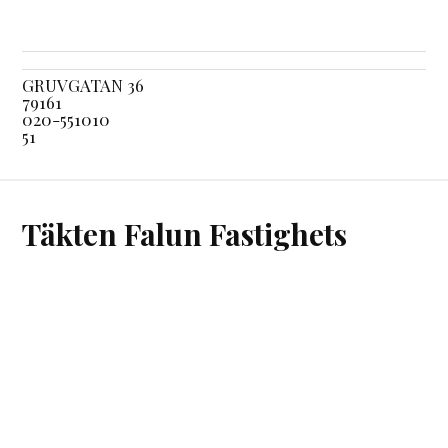
GRUVGATAN 36
79161
020-551010
51
Täkten Falun Fastighets