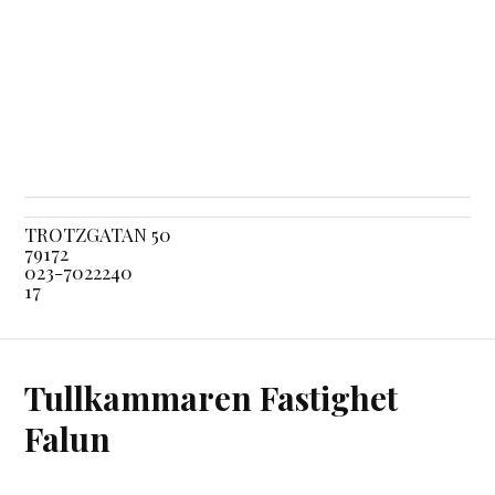
TROTZGATAN 50
79172
023-7022240
17
Tullkammaren Fastighet
Falun