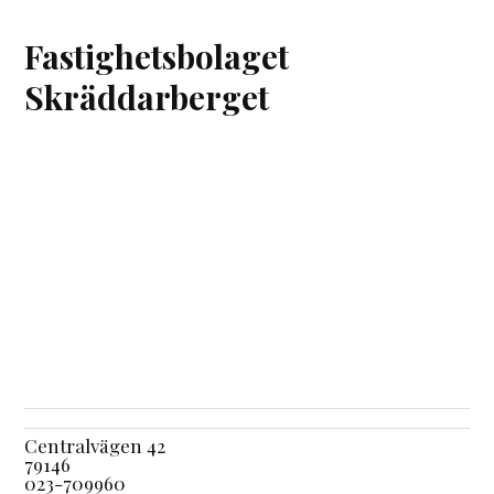
Fastighetsbolaget
Skräddarberget
Centralvägen 42
79146
023-709960