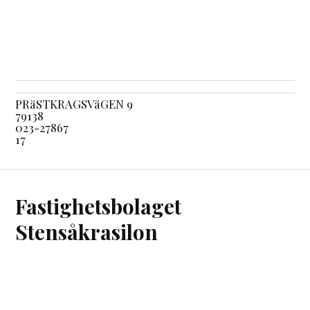
PRäSTKRAGSVäGEN 9
79138
023-27867
17
Fastighetsbolaget
Stensåkrasilon