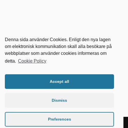
Denna sida använder Cookies. Enligt den nya lagen
om elektronisk kommunikation skall alla besökare på
webbplatser som använder cookies informeras om
detta.
Cookie Policy
RELEVANTA SIDOR
kvalster
Accept all
wikipedia
mitthem
fastighetssnabben
Dismiss
Preferences