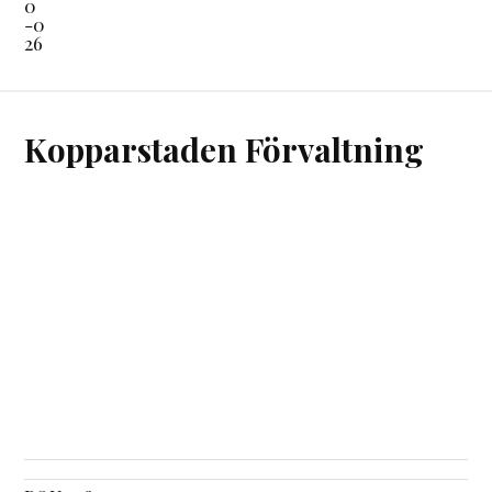
0
-0
26
Kopparstaden Förvaltning