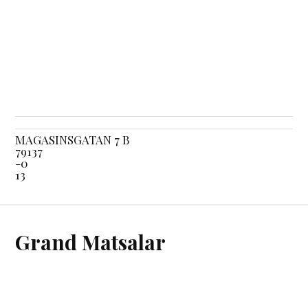
MAGASINSGATAN 7 B
79137
-0
13
Grand Matsalar