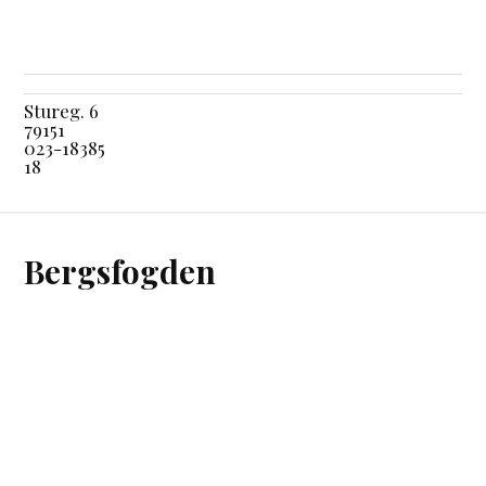
Stureg. 6
79151
023-18385
18
Bergsfogden