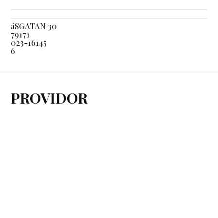
åSGATAN 30
79171
023-16145
6
PROVIDOR