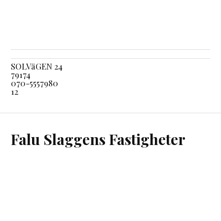
SOLVäGEN 24
79174
070-5557980
12
Falu Slaggens Fastigheter