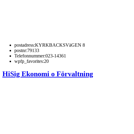
postadress:
KYRKBACKSVäGEN 8
postnr:
79133
Telefonnummer:
023-14361
wpfp_favorites:
20
HiSig Ekonomi o Förvaltning