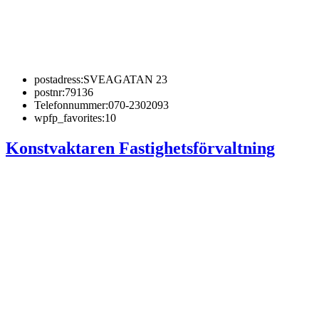
postadress:
SVEAGATAN 23
postnr:
79136
Telefonnummer:
070-2302093
wpfp_favorites:
10
Konstvaktaren Fastighetsförvaltning