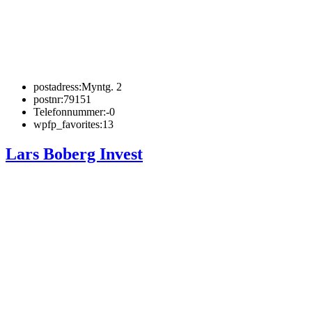
postadress:
Myntg. 2
postnr:
79151
Telefonnummer:
-0
wpfp_favorites:
13
Lars Boberg Invest