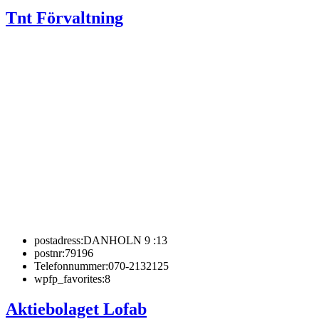
Tnt Förvaltning
postadress:
DANHOLN 9 :13
postnr:
79196
Telefonnummer:
070-2132125
wpfp_favorites:
8
Aktiebolaget Lofab