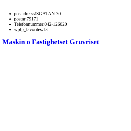
postadress:
åSGATAN 30
postnr:
79171
Telefonnummer:
042-126020
wpfp_favorites:
13
Maskin o Fastighetset Gruvriset