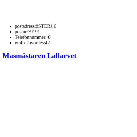
postadress:
öSTERå 6
postnr:
79191
Telefonnummer:
-0
wpfp_favorites:
42
Masmästaren Lallarvet