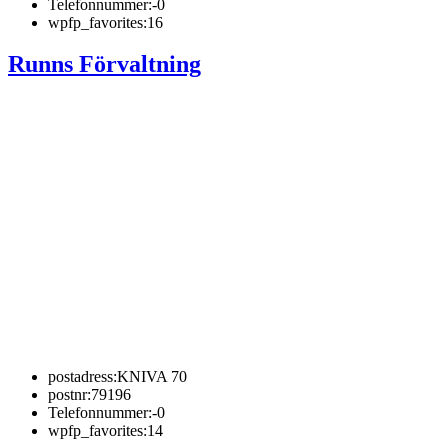
Telefonnummer:
-0
wpfp_favorites:
16
Runns Förvaltning
postadress:
KNIVA 70
postnr:
79196
Telefonnummer:
-0
wpfp_favorites:
14