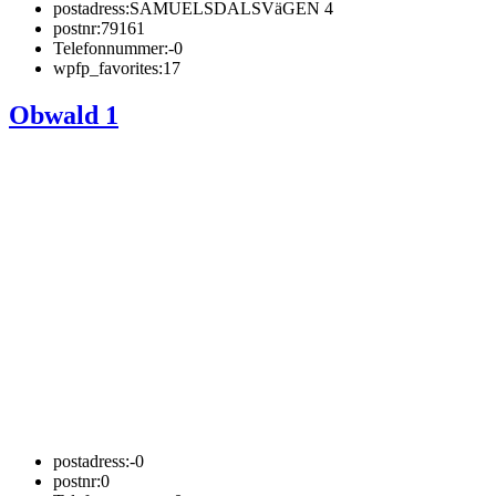
postadress:
SAMUELSDALSVäGEN 4
postnr:
79161
Telefonnummer:
-0
wpfp_favorites:
17
Obwald 1
postadress:
-0
postnr:
0