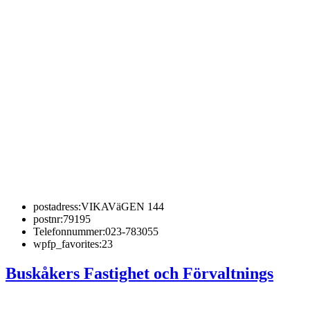
postadress:
VIKAVäGEN 144
postnr:
79195
Telefonnummer:
023-783055
wpfp_favorites:
23
Buskåkers Fastighet och Förvaltnings