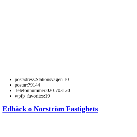
postadress:
Stationsvägen 10
postnr:
79144
Telefonnummer:
020-703120
wpfp_favorites:
19
Edbäck o Norström Fastighets