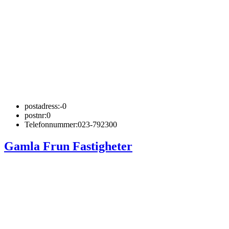
postadress:
-0
postnr:
0
Telefonnummer:
023-792300
Gamla Frun Fastigheter