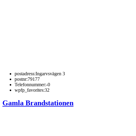
postadress:
Ingarvsvägen 3
postnr:
79177
Telefonnummer:
-0
wpfp_favorites:
32
Gamla Brandstationen