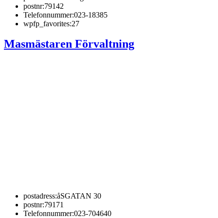
postnr:
79142
Telefonnummer:
023-18385
wpfp_favorites:
27
Masmästaren Förvaltning
postadress:
åSGATAN 30
postnr:
79171
Telefonnummer:
023-704640