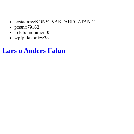
postadress:
KONSTVAKTAREGATAN 11
postnr:
79162
Telefonnummer:
-0
wpfp_favorites:
38
Lars o Anders Falun