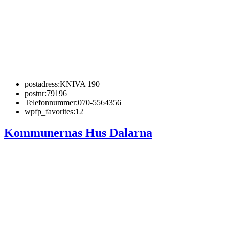
postadress:
KNIVA 190
postnr:
79196
Telefonnummer:
070-5564356
wpfp_favorites:
12
Kommunernas Hus Dalarna