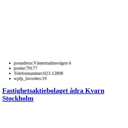
postadress:
Västermalmsvägen 6
postnr:
79177
Telefonnummer:
023-12898
wpfp_favorites:
19
Fastighetsaktiebolaget ådra Kvarn
Stockholm