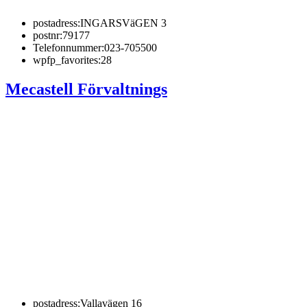
postadress:
INGARSVäGEN 3
postnr:
79177
Telefonnummer:
023-705500
wpfp_favorites:
28
Mecastell Förvaltnings
postadress:
Vallavägen 16