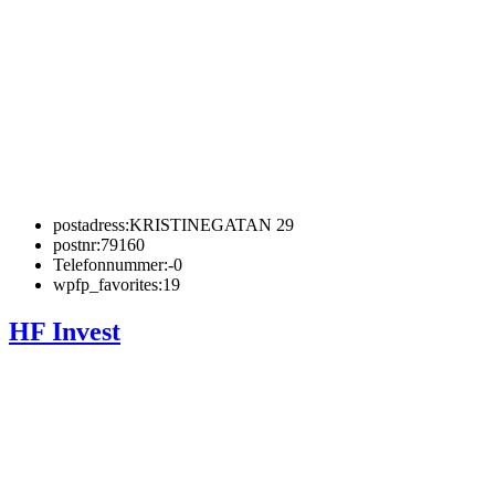
postadress:
KRISTINEGATAN 29
postnr:
79160
Telefonnummer:
-0
wpfp_favorites:
19
HF Invest