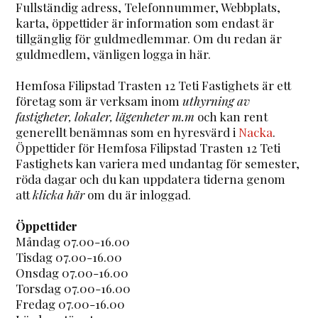
Fullständig adress, Telefonnummer, Webbplats,
karta, öppettider är information som endast är
tillgänglig för guldmedlemmar. Om du redan är
guldmedlem, vänligen logga in här.
Hemfosa Filipstad Trasten 12 Teti Fastighets är ett
företag som är verksam inom
uthyrning av
fastigheter, lokaler, lägenheter m.m
och kan rent
generellt benämnas som en hyresvärd i
Nacka
.
Öppettider för Hemfosa Filipstad Trasten 12 Teti
Fastighets kan variera med undantag för semester,
röda dagar och du kan uppdatera tiderna genom
att
klicka här
om du är inloggad.
Öppettider
Måndag 07.00-16.00
Tisdag 07.00-16.00
Onsdag 07.00-16.00
Torsdag 07.00-16.00
Fredag 07.00-16.00