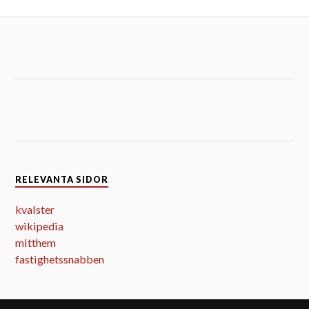
RELEVANTA SIDOR
kvalster
wikipedia
mitthem
fastighetssnabben