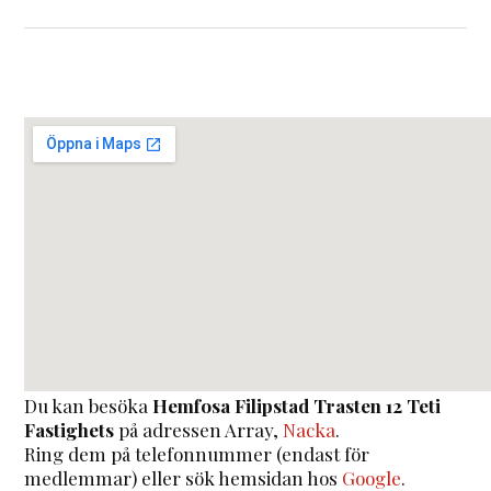
Du kan besöka
Hemfosa Filipstad Trasten 12 Teti
Fastighets
på adressen
Array
,
Nacka
.
Ring dem på telefonnummer (endast för
medlemmar) eller sök hemsidan hos
Google
.