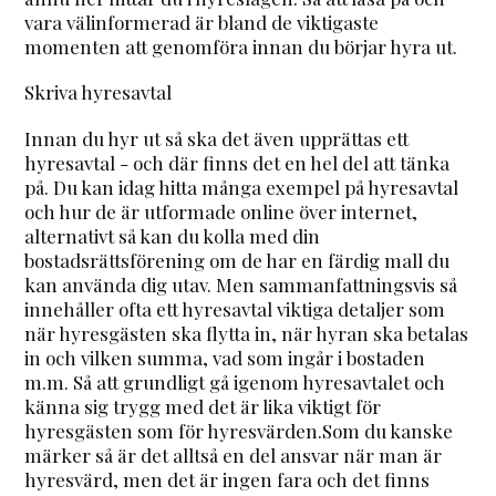
vara välinformerad är bland de viktigaste
momenten att genomföra innan du börjar hyra ut.
Skriva hyresavtal
Innan du hyr ut så ska det även upprättas ett
hyresavtal - och där finns det en hel del att tänka
på. Du kan idag hitta många exempel på hyresavtal
och hur de är utformade online över internet,
alternativt så kan du kolla med din
bostadsrättsförening om de har en färdig mall du
kan använda dig utav. Men sammanfattningsvis så
innehåller ofta ett hyresavtal viktiga detaljer som
när hyresgästen ska flytta in, när hyran ska betalas
in och vilken summa, vad som ingår i bostaden
m.m. Så att grundligt gå igenom hyresavtalet och
känna sig trygg med det är lika viktigt för
hyresgästen som för hyresvärden.Som du kanske
märker så är det alltså en del ansvar när man är
hyresvärd, men det är ingen fara och det finns