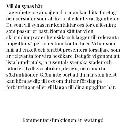
Vill du synas här
Lägenheter.se är sajten där man kan hitta företag
och personer som vill hyra ut eller hyra lägenheter.
Du som vill synas här kontaktar oss för en lösning
som passar er bäst. Normalsätt tar vi en
skärmdump av er hemsida och lägger till relevanta
uppgifter så personer kan kontakta er. Vi har som
mål att enkelt och snabbt presentera försäljare som
är relevanta för våra besökare. Det gör vi genom att
lista hundratals, ja tusentals svenska städer och
tätorter, tydliga rubriker, design, och smarta
sökfunktioner. Glöm inte bort att du när som helst
kan höra av dig till oss om du har förslag på
förbättringar eller vill lägga till dina uppgifter här.
Kommentarsfunktionen är avstängd.