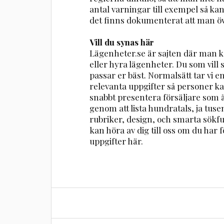
antal varningar till exempel så kan d
det finns dokumenterat att man öv
Vill du synas här
Lägenheter.se är sajten där man ka
eller hyra lägenheter. Du som vill
passar er bäst. Normalsätt tar vi 
relevanta uppgifter så personer ka
snabbt presentera försäljare som ä
genom att lista hundratals, ja tuse
rubriker, design, och smarta sökfu
kan höra av dig till oss om du har fö
uppgifter här.