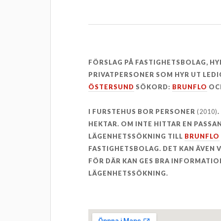
FÖRSLAG PÅ FASTIGHETSBOLAG, H
PRIVATPERSONER SOM HYR UT LEDI
ÖSTERSUND
SÖKORD:
BRUNFLO
OC
I FURSTEHUS BOR PERSONER
(2010)
HEKTAR. OM INTE HITTAR EN PASSA
LÄGENHETSSÖKNING TILL
BRUNFLO
FASTIGHETSBOLAG. DET KAN ÄVEN
FÖR DÄR KAN GES BRA INFORMATION
LÄGENHETSSÖKNING.