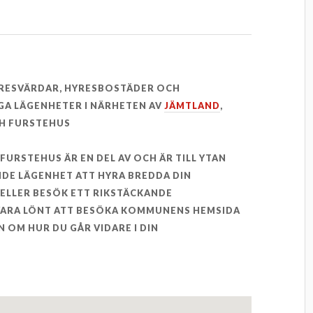
YRESVÄRDAR, HYRESBOSTÄDER OCH
GA LÄGENHETER I NÄRHETEN AV
JÄMTLAND
,
H FURSTEHUS
. FURSTEHUS ÄR EN DEL AV OCH ÄR TILL YTAN
NDE LÄGENHET ATT HYRA BREDDA DIN
ELLER BESÖK ETT RIKSTÄCKANDE
 VARA LÖNT ATT BESÖKA KOMMUNENS HEMSIDA
 OM HUR DU GÅR VIDARE I DIN