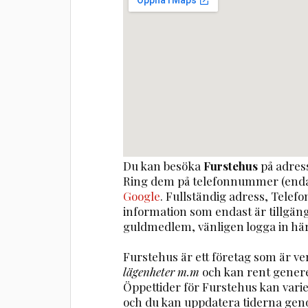
Du kan besöka
Furstehus
på adre
Ring dem på telefonnummer (enda
Google
. Fullständig adress, Telef
information som endast är tillgä
guldmedlem, vänligen logga in här
Furstehus är ett företag som är 
lägenheter m.m
och kan rent gener
Öppettider för Furstehus kan var
och du kan uppdatera tiderna gen