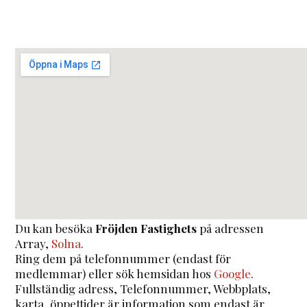
Du kan besöka
Fröjden Fastighets
på adressen
Array
,
Solna
.
Ring dem på telefonnummer (endast för
medlemmar) eller sök hemsidan hos
Google
.
Fullständig adress, Telefonnummer, Webbplats,
karta, öppettider är information som endast är