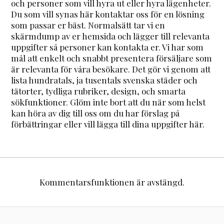
och personer som vill hyra ut eller hyra lägenheter.
Du som vill synas här kontaktar oss för en lösning
som passar er bäst. Normalsätt tar vi en
skärmdump av er hemsida och lägger till relevanta
uppgifter så personer kan kontakta er. Vi har som
mål att enkelt och snabbt presentera försäljare som
är relevanta för våra besökare. Det gör vi genom att
lista hundratals, ja tusentals svenska städer och
tätorter, tydliga rubriker, design, och smarta
sökfunktioner. Glöm inte bort att du när som helst
kan höra av dig till oss om du har förslag på
förbättringar eller vill lägga till dina uppgifter här.
Kommentarsfunktionen är avstängd.