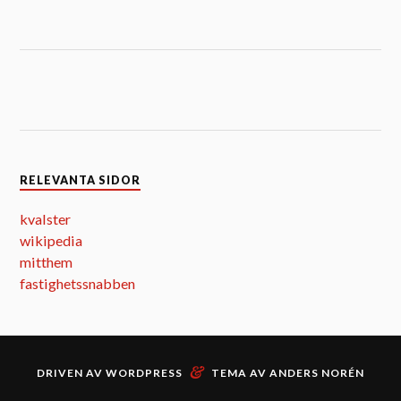
RELEVANTA SIDOR
kvalster
wikipedia
mitthem
fastighetssnabben
&
DRIVEN AV
WORDPRESS
TEMA AV
ANDERS NORÉN